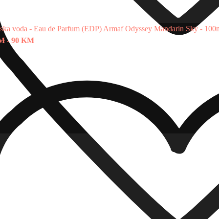
ska voda - Eau de Parfum (EDP)
Armaf Odyssey Mandarin Sky - 100
KM
-
90 KM