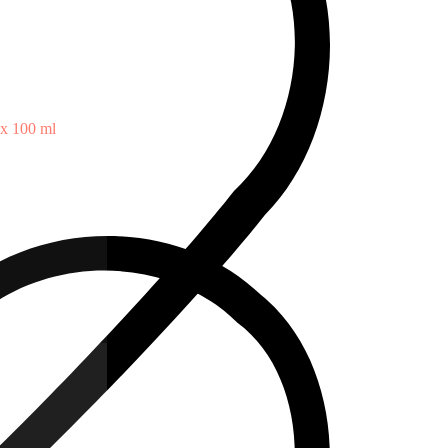
ex 100 ml