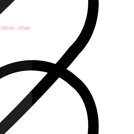
 105 ml - 105ml