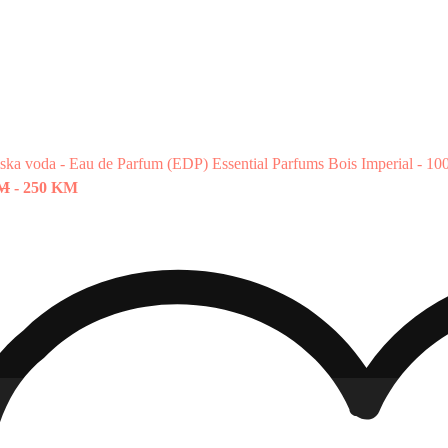
ska voda - Eau de Parfum (EDP)
Essential Parfums Bois Imperial - 10
KM
-
250 KM