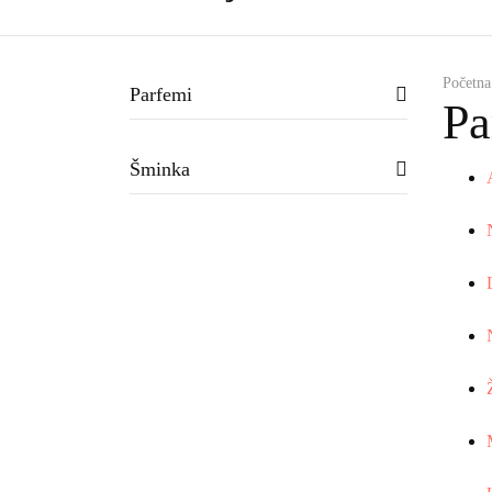
Početna
Parfemi
Pa
Šminka