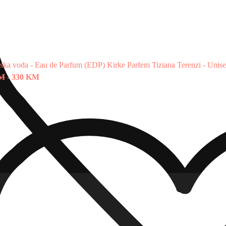
ska voda - Eau de Parfum (EDP)
Kirke Parfem Tiziana Terenzi - Unis
KM
-
330 KM