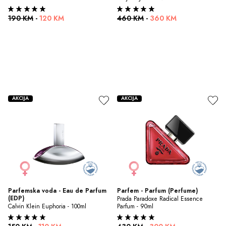
190 KM
-
120 KM
460 KM
-
360 KM
AKCIJA
AKCIJA
Parfemska voda - Eau de Parfum 
Parfem - Parfum (Perfume)
(EDP)
Prada Paradoxe Radical Essence 
Calvin Klein Euphoria - 100ml
Parfum - 90ml