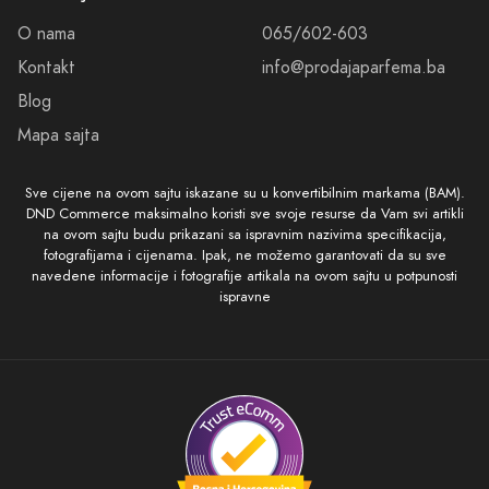
O nama
065/602-603
Kontakt
info@prodajaparfema.ba
Blog
Mapa sajta
Sve cijene na ovom sajtu iskazane su u konvertibilnim markama (BAM).
DND Commerce maksimalno koristi sve svoje resurse da Vam svi artikli
na ovom sajtu budu prikazani sa ispravnim nazivima specifikacija,
fotografijama i cijenama. Ipak, ne možemo garantovati da su sve
navedene informacije i fotografije artikala na ovom sajtu u potpunosti
ispravne