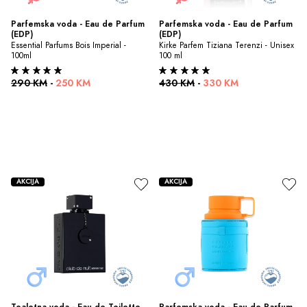
Parfemska voda - Eau de Parfum 
Parfemska voda - Eau de Parfum 
(EDP)
(EDP)
Essential Parfums Bois Imperial - 
Kirke Parfem Tiziana Terenzi - Unisex 
100ml
100 ml
290 KM
-
250 KM
430 KM
-
330 KM
AKCIJA
AKCIJA
Toaletna voda - Eau de Toilette 
Parfemska voda - Eau de Parfum 