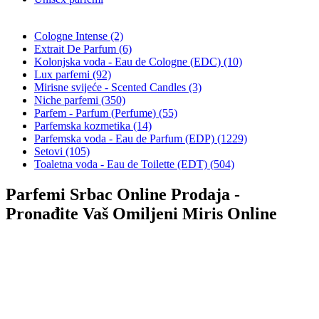
Cologne Intense (2)
Extrait De Parfum (6)
Kolonjska voda - Eau de Cologne (EDC) (10)
Lux parfemi (92)
Mirisne svijeće - Scented Candles (3)
Niche parfemi (350)
Parfem - Parfum (Perfume) (55)
Parfemska kozmetika (14)
Parfemska voda - Eau de Parfum (EDP) (1229)
Setovi (105)
Toaletna voda - Eau de Toilette (EDT) (504)
Parfemi Srbac Online Prodaja -
Pronađite Vaš Omiljeni Miris Online