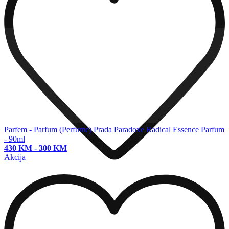
Parfem - Parfum (Perfume)
Prada Paradoxe Radical Essence Parfum
- 90ml
430 KM
-
300 KM
Akcija