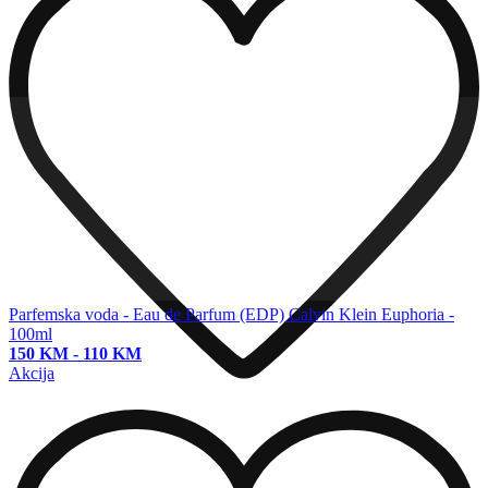
Parfemska voda - Eau de Parfum (EDP)
Calvin Klein Euphoria -
100ml
150 KM
-
110 KM
Akcija