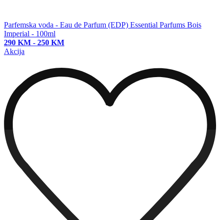
Parfemska voda - Eau de Parfum (EDP)
Essential Parfums Bois
Imperial - 100ml
290 KM
-
250 KM
Akcija