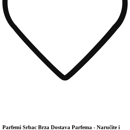
Parfemi Srbac Brza Dostava Parfema - Naručite i