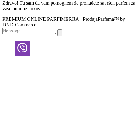
Zdravo! Tu sam da vam pomognem da pronađete savršen parfem za
vaše potrebe i ukus.
PREMIUM ONLINE PARFIMERIJA - ProdajaParfema™ by
DND Commerce