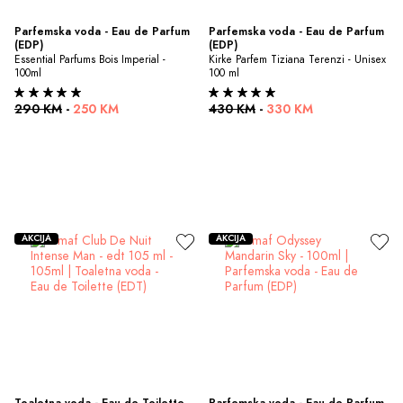
Parfemska voda - Eau de Parfum 
Parfemska voda - Eau de Parfum 
(EDP)
(EDP)
Essential Parfums Bois Imperial - 
Kirke Parfem Tiziana Terenzi - Unisex 
100ml
100 ml
290 KM
-
250 KM
430 KM
-
330 KM
AKCIJA
AKCIJA
Toaletna voda - Eau de Toilette 
Parfemska voda - Eau de Parfum 