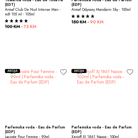
(EDT)
(EDP)
Armaf Club De Nuit Intense Man - 
Armaf Odyssey Mandarin Sky - 100ml
edt 105 ml - 105ml
150 KM
-
90 KM
100 KM
-
75 KM
AKCIJA
AKCIJA
Parfemska voda - Eau de Parfum 
Parfemska voda - Eau de Parfum 
(EDP)
(EDP)
Lacoste Pour Femme - 90ml
Xerjoff XJ 1861 Naxos - 100ml