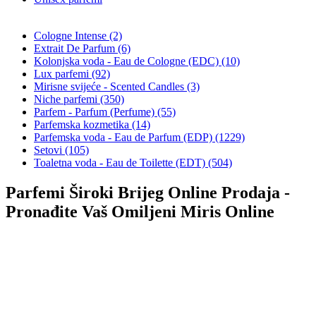
Cologne Intense (2)
Extrait De Parfum (6)
Kolonjska voda - Eau de Cologne (EDC) (10)
Lux parfemi (92)
Mirisne svijeće - Scented Candles (3)
Niche parfemi (350)
Parfem - Parfum (Perfume) (55)
Parfemska kozmetika (14)
Parfemska voda - Eau de Parfum (EDP) (1229)
Setovi (105)
Toaletna voda - Eau de Toilette (EDT) (504)
Parfemi Široki Brijeg Online Prodaja -
Pronađite Vaš Omiljeni Miris Online