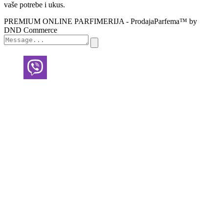
vaše potrebe i ukus.
PREMIUM ONLINE PARFIMERIJA - ProdajaParfema™ by
DND Commerce