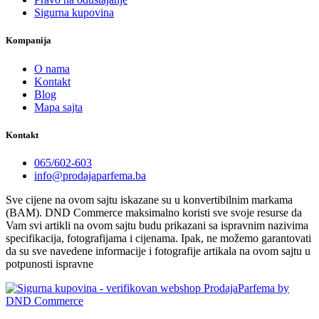
Sigurna kupovina
Kompanija
O nama
Kontakt
Blog
Mapa sajta
Kontakt
065/602-603
info@prodajaparfema.ba
Sve cijene na ovom sajtu iskazane su u konvertibilnim markama
(BAM). DND Commerce maksimalno koristi sve svoje resurse da
Vam svi artikli na ovom sajtu budu prikazani sa ispravnim nazivima
specifikacija, fotografijama i cijenama. Ipak, ne možemo garantovati
da su sve navedene informacije i fotografije artikala na ovom sajtu u
potpunosti ispravne