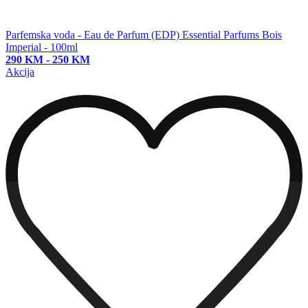
Parfemska voda - Eau de Parfum (EDP)
Essential Parfums Bois
Imperial - 100ml
290 KM
-
250 KM
Akcija