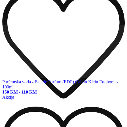
Parfemska voda - Eau de Parfum (EDP)
Calvin Klein Euphoria -
100ml
150 KM
-
110 KM
Akcija