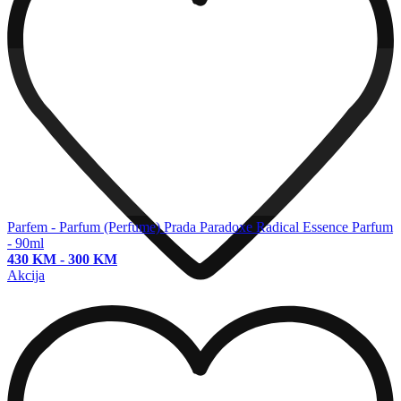
Parfem - Parfum (Perfume)
Prada Paradoxe Radical Essence Parfum
- 90ml
430 KM
-
300 KM
Akcija