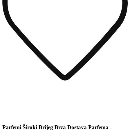
Parfemi Široki Brijeg Brza Dostava Parfema -