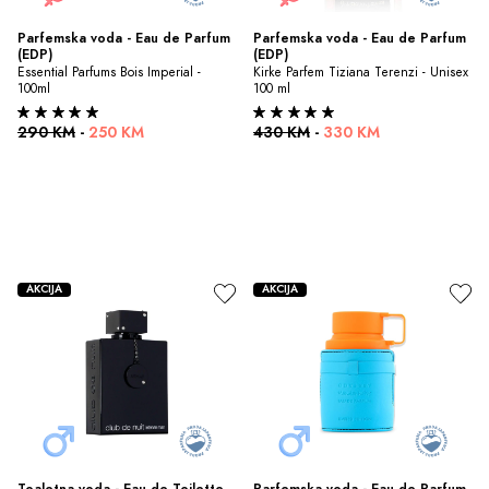
Parfemska voda - Eau de Parfum 
Parfemska voda - Eau de Parfum 
(EDP)
(EDP)
Essential Parfums Bois Imperial - 
Kirke Parfem Tiziana Terenzi - Unisex 
100ml
100 ml
290 KM
-
250 KM
430 KM
-
330 KM
AKCIJA
AKCIJA
Toaletna voda - Eau de Toilette 
Parfemska voda - Eau de Parfum 