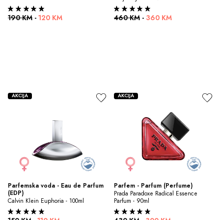
190 KM
-
120 KM
460 KM
-
360 KM
AKCIJA
AKCIJA
Parfemska voda - Eau de Parfum 
Parfem - Parfum (Perfume)
(EDP)
Prada Paradoxe Radical Essence 
Calvin Klein Euphoria - 100ml
Parfum - 90ml