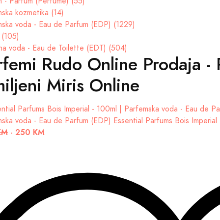
 - Parfum (Perfume) (55)
ska kozmetika (14)
ska voda - Eau de Parfum (EDP) (1229)
 (105)
na voda - Eau de Toilette (EDT) (504)
rfemi Rudo Online Prodaja - 
iljeni Miris Online
mska voda - Eau de Parfum (EDP)
Essential Parfums Bois Imperial
KM
-
250 KM