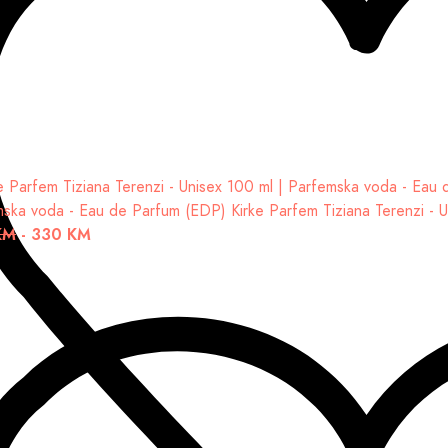
mska voda - Eau de Parfum (EDP)
Kirke Parfem Tiziana Terenzi - 
KM
-
330 KM