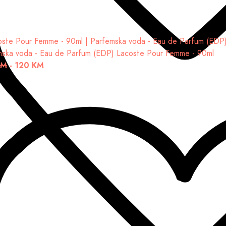
mska voda - Eau de Parfum (EDP)
Lacoste Pour Femme - 90ml
KM
-
120 KM