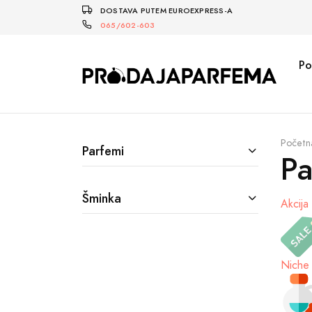
DOSTAVA PUTEM EUROEXPRESS-A
065/602-603
Po
Početn
Parfemi
Pa
Šminka
Akcija
Niche 