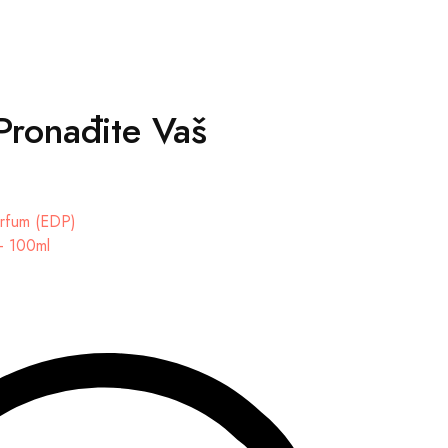
Pronađite Vaš
 - 100ml