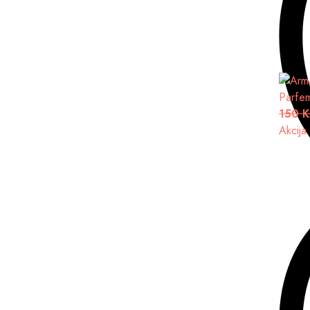
Parfe
150 
Akcija