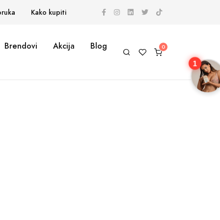
oruka
Kako kupiti
Brendovi
Akcija
Blog
1