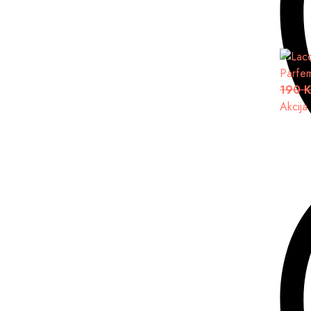
Parfe
190 
Akcija