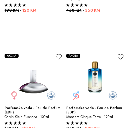
190 KM
-
120 KM
460 KM
-
360 KM
AKCIJA
AKCIJA
Parfemska voda - Eau de Parfum 
Parfemska voda - Eau de Parfum 
(EDP)
(EDP)
Calvin Klein Euphoria - 100ml
Mancera Cinque Terre - 120ml