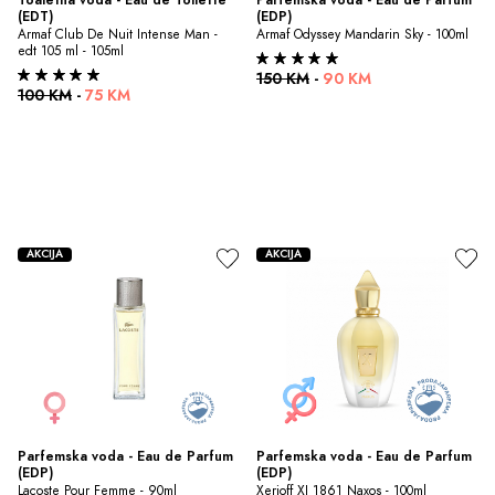
(EDT)
(EDP)
Armaf Club De Nuit Intense Man - 
Armaf Odyssey Mandarin Sky - 100ml
edt 105 ml - 105ml
150 KM
-
90 KM
100 KM
-
75 KM
AKCIJA
AKCIJA
Parfemska voda - Eau de Parfum 
Parfemska voda - Eau de Parfum 
(EDP)
(EDP)
Lacoste Pour Femme - 90ml
Xerjoff XJ 1861 Naxos - 100ml