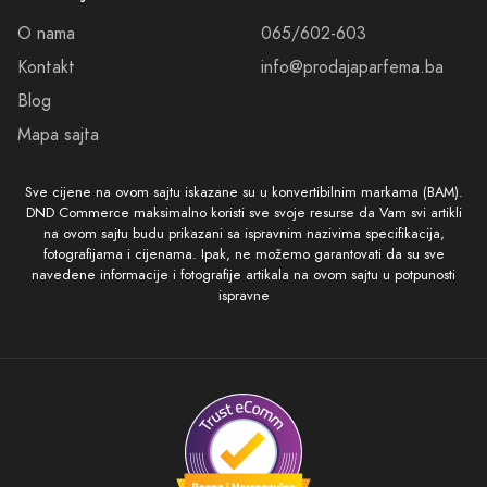
O nama
065/602-603
Kontakt
info@prodajaparfema.ba
Blog
Mapa sajta
Sve cijene na ovom sajtu iskazane su u konvertibilnim markama (BAM).
DND Commerce maksimalno koristi sve svoje resurse da Vam svi artikli
na ovom sajtu budu prikazani sa ispravnim nazivima specifikacija,
fotografijama i cijenama. Ipak, ne možemo garantovati da su sve
navedene informacije i fotografije artikala na ovom sajtu u potpunosti
ispravne