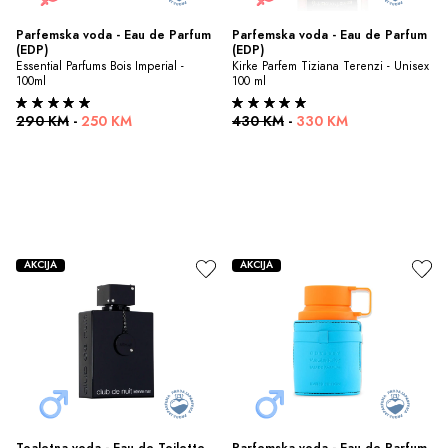
Parfemska voda - Eau de Parfum 
Parfemska voda - Eau de Parfum 
(EDP)
(EDP)
Essential Parfums Bois Imperial - 
Kirke Parfem Tiziana Terenzi - Unisex 
100ml
100 ml
290 KM
-
250 KM
430 KM
-
330 KM
AKCIJA
AKCIJA
Toaletna voda - Eau de Toilette 
Parfemska voda - Eau de Parfum 