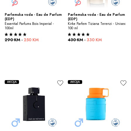
Parfemska voda - Eau de Parfum 
Parfemska voda - Eau de Parfum 
(EDP)
(EDP)
Essential Parfums Bois Imperial - 
Kirke Parfem Tiziana Terenzi - Unisex 
100ml
100 ml
290 KM
-
250 KM
430 KM
-
330 KM
AKCIJA
AKCIJA