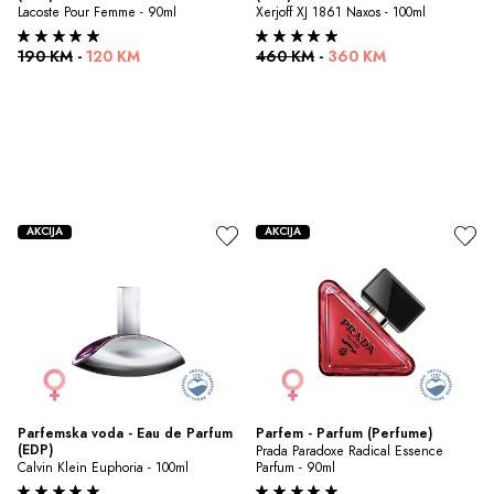
Lacoste Pour Femme - 90ml
Xerjoff XJ 1861 Naxos - 100ml
190 KM
-
120 KM
460 KM
-
360 KM
AKCIJA
AKCIJA
Parfemska voda - Eau de Parfum 
Parfem - Parfum (Perfume)
(EDP)
Prada Paradoxe Radical Essence 
Calvin Klein Euphoria - 100ml
Parfum - 90ml