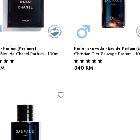
- Parfum (Perfume)
Parfemska voda - Eau de Parfum (
 Bleu de Chanel Parfum - 100ml
Christian Dior Sauvage Parfum - 1
KM
340 KM