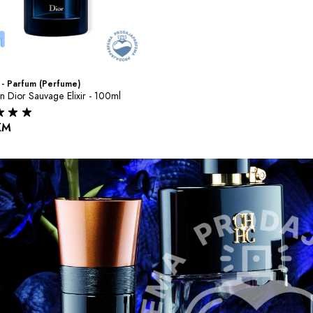
- Parfum (Perfume)
an Dior Sauvage Elixir - 100ml
KM