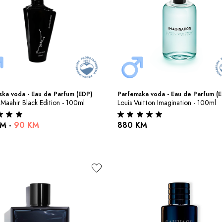
ka voda - Eau de Parfum (EDP)
Parfemska voda - Eau de Parfum (
 Maahir Black Edition - 100ml
Louis Vuitton Imagination - 100ml
KM
-
90 KM
880 KM