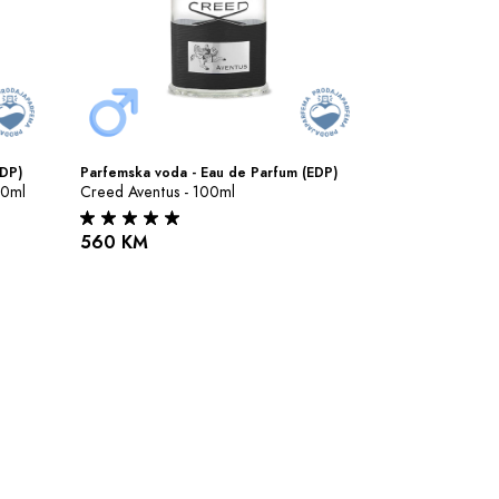
EDP)
Parfemska voda - Eau de Parfum (EDP)
00ml
Creed Aventus - 100ml
560 KM