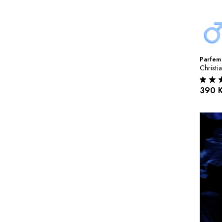
Parfem 
Christi
390 