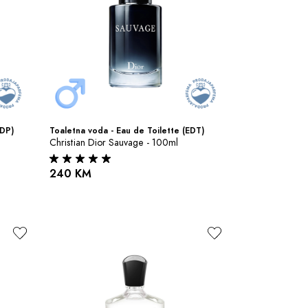
EDP)
Toaletna voda - Eau de Toilette (EDT)
Christian Dior Sauvage - 100ml
240 KM