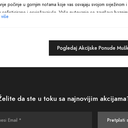
nje počinje u gornjim notama koje vas osvajaju svojom svježinom i
u sofisticirane i osvježavajuće. Vaše putovanje se završava baznim 
 više
be neodoljiv trag.
o što parfemi imaju skrivene note koje se otkrivaju tokom nošenja
osobu. Bez obzira da li ste avanturističkog duha, romantični sanjar
Pogledaj Akcijske Ponude Mušk
n miris za vas. Naša strast je da pružimo jedinstveno iskustvo koj
e.
et naših proizvoda je neprikosnoven. Svaki parfem prolazi kroz ri
ku kvalitetu. Naši mirisi su dugotrajni i ostaju na vašoj koži tokom
ćete. Uz našu kolekciju muških parfema, dobijate luksuzan proizvod
Želite da ste u toku sa najnovijim akcijama
o vam mogućnost da sebi priuštite jedinstven miris koji će vas uč
olekcija muških parfema je vaša prilika da istaknete svoj stil i impr
Pretplati 
 i osjetite čaroliju koju vam naša kolekcija pruža. Vaša nova avantu