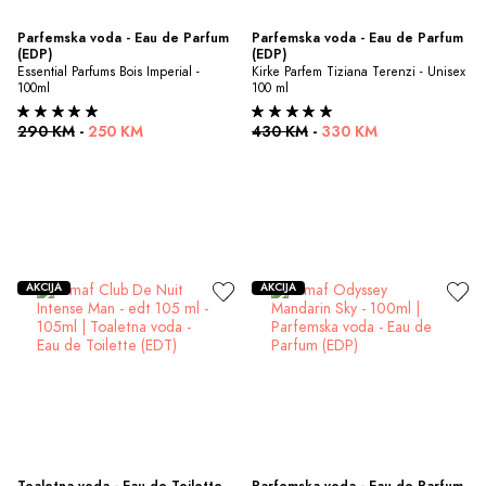
Parfemska voda - Eau de Parfum 
Parfemska voda - Eau de Parfum 
(EDP)
(EDP)
Essential Parfums Bois Imperial - 
Kirke Parfem Tiziana Terenzi - Unisex 
100ml
100 ml
290 KM
-
250 KM
430 KM
-
330 KM
AKCIJA
AKCIJA
Toaletna voda - Eau de Toilette 
Parfemska voda - Eau de Parfum 