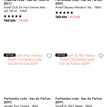
(EDT)
(EDP)
Armaf Club De Nuit Intense Man - 
Armaf Odyssey Mandarin Sky - 100ml
edt 105 ml - 105ml
150 KM
-
90 KM
100 KM
-
75 KM
AKCIJA
AKCIJA
Parfemska voda - Eau de Parfum 
Parfemska voda - Eau de Parfum 
(EDP)
(EDP)
Lacoste Pour Femme - 90ml
Xerjoff XJ 1861 Naxos - 100ml