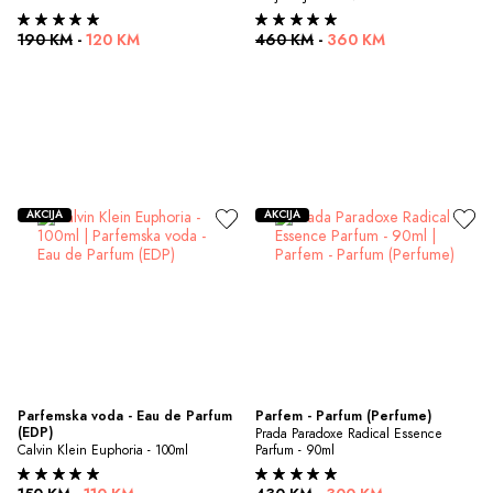
190 KM
-
120 KM
460 KM
-
360 KM
AKCIJA
AKCIJA
Parfemska voda - Eau de Parfum 
Parfem - Parfum (Perfume)
(EDP)
Prada Paradoxe Radical Essence 
Calvin Klein Euphoria - 100ml
Parfum - 90ml