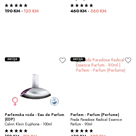
190 KM
-
120 KM
460 KM
-
360 KM
AKCIJA
AKCIJA
Parfemska voda - Eau de Parfum 
Parfem - Parfum (Perfume)
(EDP)
Prada Paradoxe Radical Essence 
Calvin Klein Euphoria - 100ml
Parfum - 90ml