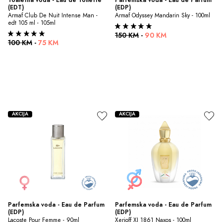
(EDT)
(EDP)
Armaf Club De Nuit Intense Man - 
Armaf Odyssey Mandarin Sky - 100ml
edt 105 ml - 105ml
150 KM
-
90 KM
100 KM
-
75 KM
AKCIJA
AKCIJA
Parfemska voda - Eau de Parfum 
Parfemska voda - Eau de Parfum 
(EDP)
(EDP)
Lacoste Pour Femme - 90ml
Xerjoff XJ 1861 Naxos - 100ml