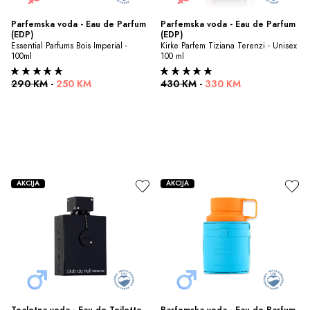
Parfemska voda - Eau de Parfum 
Parfemska voda - Eau de Parfum 
(EDP)
(EDP)
Essential Parfums Bois Imperial - 
Kirke Parfem Tiziana Terenzi - Unisex 
100ml
100 ml
290 KM
-
250 KM
430 KM
-
330 KM
AKCIJA
AKCIJA
Toaletna voda - Eau de Toilette 
Parfemska voda - Eau de Parfum 