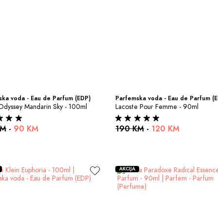
ka voda - Eau de Parfum (EDP)
Parfemska voda - Eau de Parfum (
Odyssey Mandarin Sky - 100ml
Lacoste Pour Femme - 90ml
KM
-
90 KM
190 KM
-
120 KM
AKCIJA