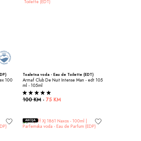
EDP)
Toaletna voda - Eau de Toilette (EDT)
ex 100 
Armaf Club De Nuit Intense Man - edt 105 
ml - 105ml
100 KM
-
75 KM
AKCIJA