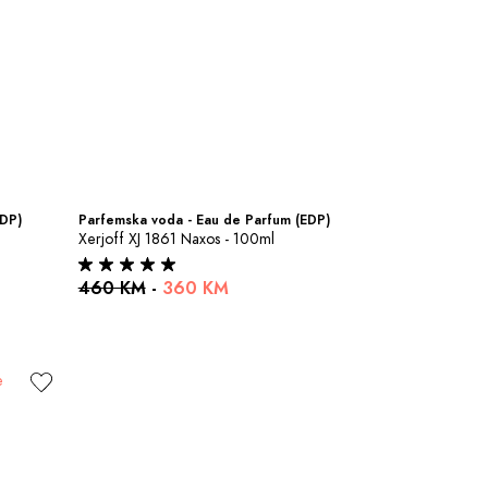
EDP)
Parfemska voda - Eau de Parfum (EDP)
Xerjoff XJ 1861 Naxos - 100ml
460 KM
-
360 KM