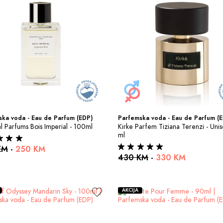
ka voda - Eau de Parfum (EDP)
Parfemska voda - Eau de Parfum (
al Parfums Bois Imperial - 100ml
Kirke Parfem Tiziana Terenzi - Unis
ml
KM
-
250 KM
430 KM
-
330 KM
AKCIJA