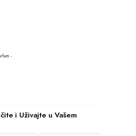
rfum - 
ite i Uživajte u Vašem 