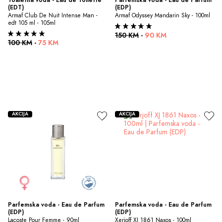
(EDT)
(EDP)
Armaf Club De Nuit Intense Man - 
Armaf Odyssey Mandarin Sky - 100ml
edt 105 ml - 105ml
150 KM
-
90 KM
100 KM
-
75 KM
AKCIJA
AKCIJA
Parfemska voda - Eau de Parfum 
Parfemska voda - Eau de Parfum 
(EDP)
(EDP)
Lacoste Pour Femme - 90ml
Xerjoff XJ 1861 Naxos - 100ml