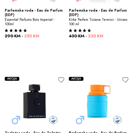
Parfemska voda - Eau de Parfum 
Parfemska voda - Eau de Parfum 
(EDP)
(EDP)
Essential Parfums Bois Imperial - 
Kirke Parfem Tiziana Terenzi - Unisex 
100ml
100 ml
290 KM
-
250 KM
430 KM
-
330 KM
AKCIJA
AKCIJA
Toaletna voda - Eau de Toilette 
Parfemska voda - Eau de Parfum 