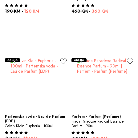
190 KM
-
120 KM
460 KM
-
360 KM
AKCIJA
AKCIJA
Parfemska voda - Eau de Parfum 
Parfem - Parfum (Perfume)
(EDP)
Prada Paradoxe Radical Essence 
Calvin Klein Euphoria - 100ml
Parfum - 90ml