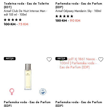
Toaletna voda - Eau de Toilette 
Parfemska voda - Eau de Parfum 
(EDT)
(EDP)
Armaf Club De Nuit Intense Man - 
Armaf Odyssey Mandarin Sky - 100ml
edt 105 ml - 105ml
150 KM
-
90 KM
100 KM
-
75 KM
AKCIJA
AKCIJA
Parfemska voda - Eau de Parfum 
Parfemska voda - Eau de Parfum 
(EDP)
(EDP)