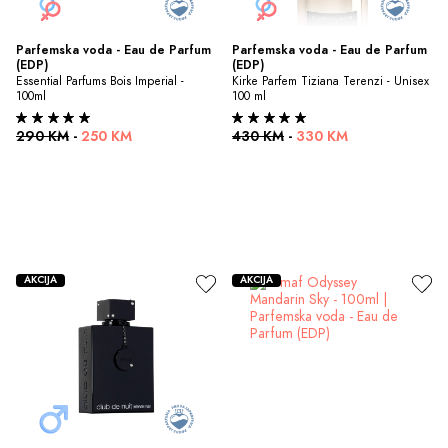
Parfemska voda - Eau de Parfum 
Parfemska voda - Eau de Parfum 
(EDP)
(EDP)
Essential Parfums Bois Imperial - 
Kirke Parfem Tiziana Terenzi - Unisex 
100ml
100 ml
290 KM
-
250 KM
430 KM
-
330 KM
AKCIJA
AKCIJA