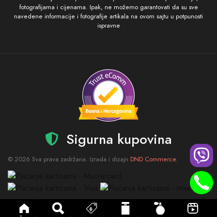
fotografijama i cijenama. Ipak, ne možemo garantovati da su sve
navedene informacije i fotografije artikala na ovom sajtu u potpunosti
ispravne
Sigurna kupovina
© 2026 Sva prava zadržana. Izrada i dizajn
DND Commerce
.