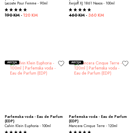
Lacoste Pour Femme - 90ml
Xerjoff XJ 1861 Naxos - 100ml
190 KM
-
120 KM
460 KM
-
360 KM
AKCIJA
AKCIJA
Parfemska voda - Eau de Parfum 
Parfemska voda - Eau de Parfum 
(EDP)
(EDP)
Calvin Klein Euphoria - 100ml
Mancera Cinque Terre - 120ml