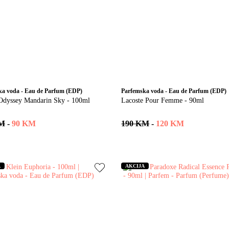
ka voda - Eau de Parfum (EDP)
Parfemska voda - Eau de Parfum (EDP)
Odyssey Mandarin Sky - 100ml
Lacoste Pour Femme - 90ml
KM
-
90 KM
190 KM
-
120 KM
A
AKCIJA