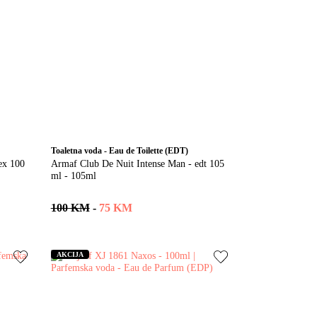
Toaletna voda - Eau de Toilette (EDT)
ex 100 
Armaf Club De Nuit Intense Man - edt 105 
ml - 105ml
100 KM
-
75 KM
AKCIJA