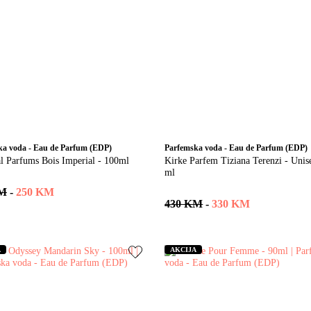
ka voda - Eau de Parfum (EDP)
Parfemska voda - Eau de Parfum (EDP)
al Parfums Bois Imperial - 100ml
Kirke Parfem Tiziana Terenzi - Unis
ml
KM
-
250 KM
430 KM
-
330 KM
A
AKCIJA