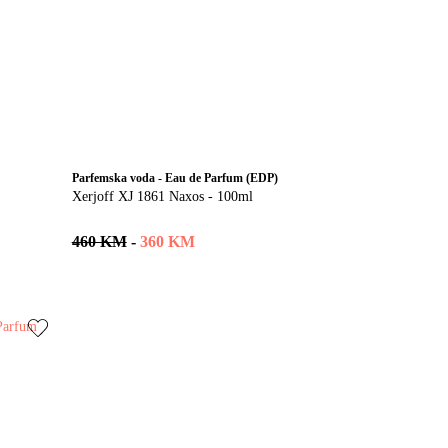
Parfemska voda - Eau de Parfum (EDP)
Xerjoff XJ 1861 Naxos - 100ml
460 KM
-
360 KM