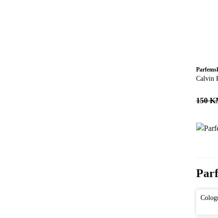
Parfems
Calvin 
150 
Parf
Cologn