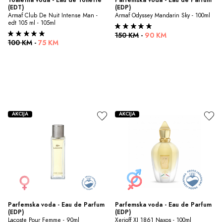
(EDT)
(EDP)
Armaf Club De Nuit Intense Man - 
Armaf Odyssey Mandarin Sky - 100ml
edt 105 ml - 105ml
150 KM
-
90 KM
100 KM
-
75 KM
AKCIJA
AKCIJA
Parfemska voda - Eau de Parfum 
Parfemska voda - Eau de Parfum 
(EDP)
(EDP)
Lacoste Pour Femme - 90ml
Xerjoff XJ 1861 Naxos - 100ml