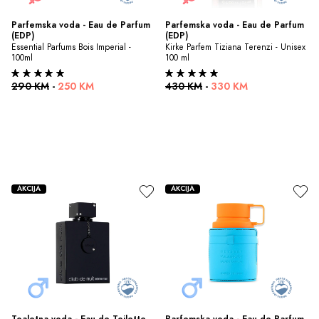
Parfemska voda - Eau de Parfum 
Parfemska voda - Eau de Parfum 
(EDP)
(EDP)
Essential Parfums Bois Imperial - 
Kirke Parfem Tiziana Terenzi - Unisex 
100ml
100 ml
290 KM
-
250 KM
430 KM
-
330 KM
AKCIJA
AKCIJA
Toaletna voda - Eau de Toilette 
Parfemska voda - Eau de Parfum 