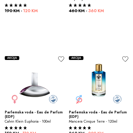
190 KM
-
120 KM
460 KM
-
360 KM
AKCIJA
AKCIJA
Parfemska voda - Eau de Parfum 
Parfemska voda - Eau de Parfum 
(EDP)
(EDP)
Calvin Klein Euphoria - 100ml
Mancera Cinque Terre - 120ml