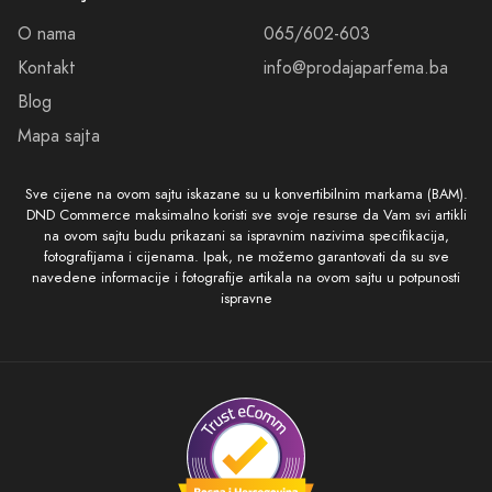
O nama
065/602-603
Kontakt
info@prodajaparfema.ba
Blog
Mapa sajta
Sve cijene na ovom sajtu iskazane su u konvertibilnim markama (BAM).
DND Commerce maksimalno koristi sve svoje resurse da Vam svi artikli
na ovom sajtu budu prikazani sa ispravnim nazivima specifikacija,
fotografijama i cijenama. Ipak, ne možemo garantovati da su sve
navedene informacije i fotografije artikala na ovom sajtu u potpunosti
ispravne