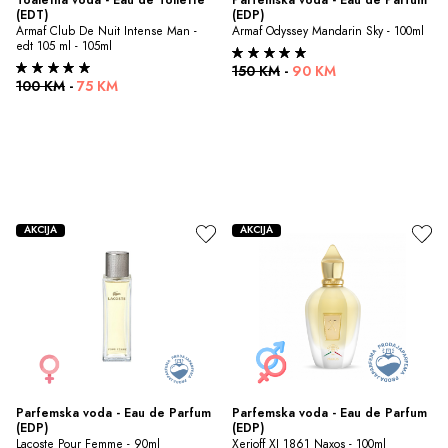
(EDT)
(EDP)
Armaf Club De Nuit Intense Man - 
Armaf Odyssey Mandarin Sky - 100ml
edt 105 ml - 105ml
150 KM
-
90 KM
100 KM
-
75 KM
AKCIJA
AKCIJA
Parfemska voda - Eau de Parfum 
Parfemska voda - Eau de Parfum 
(EDP)
(EDP)
Lacoste Pour Femme - 90ml
Xerjoff XJ 1861 Naxos - 100ml