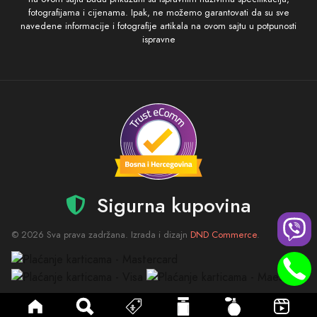
fotografijama i cijenama. Ipak, ne možemo garantovati da su sve
navedene informacije i fotografije artikala na ovom sajtu u potpunosti
ispravne
Sigurna kupovina
© 2026 Sva prava zadržana. Izrada i dizajn
DND Commerce
.