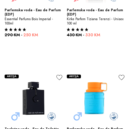
Parfemska voda - Eau de Parfum 
Parfemska voda - Eau de Parfum 
(EDP)
(EDP)
Essential Parfums Bois Imperial - 
Kirke Parfem Tiziana Terenzi - Unisex 
100ml
100 ml
290 KM
-
250 KM
430 KM
-
330 KM
AKCIJA
AKCIJA
Toaletna voda - Eau de Toilette 
Parfemska voda - Eau de Parfum 