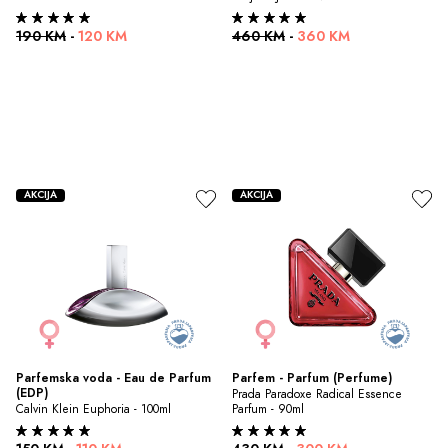
190 KM
-
120 KM
460 KM
-
360 KM
AKCIJA
AKCIJA
Parfemska voda - Eau de Parfum 
Parfem - Parfum (Perfume)
(EDP)
Prada Paradoxe Radical Essence 
Calvin Klein Euphoria - 100ml
Parfum - 90ml