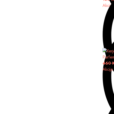
Akcija
Parfe
460 
Akcija