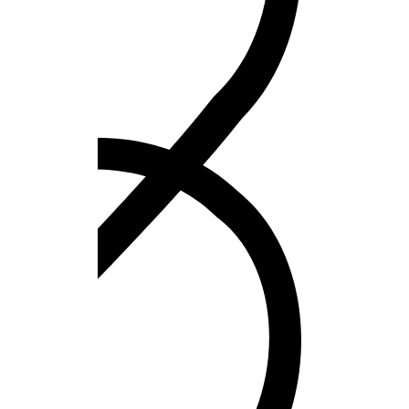
Unisex 100 ml