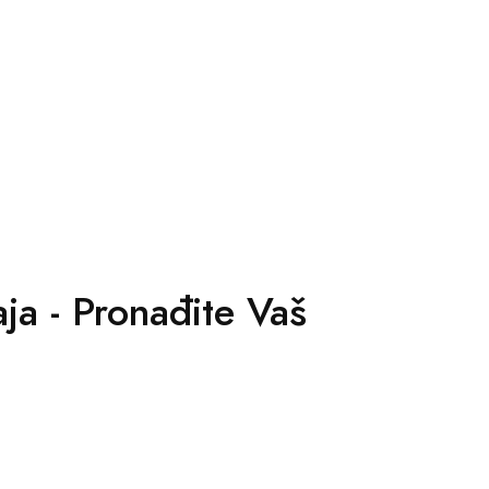
ja - Pronađite Vaš