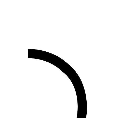
 - 100ml