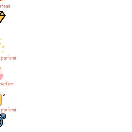
rfemi
 parfemi
parfemi
 parfemi