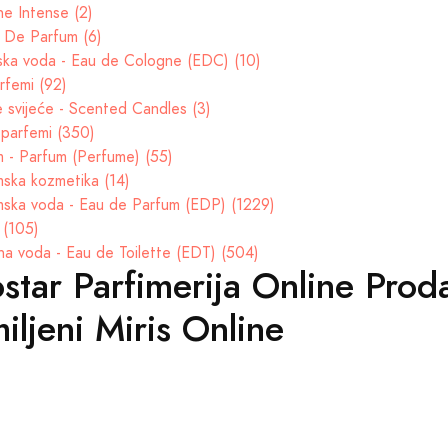
e Intense (2)
t De Parfum (6)
ska voda - Eau de Cologne (EDC) (10)
rfemi (92)
e svijeće - Scented Candles (3)
parfemi (350)
 - Parfum (Perfume) (55)
ska kozmetika (14)
ska voda - Eau de Parfum (EDP) (1229)
 (105)
na voda - Eau de Toilette (EDT) (504)
star Parfimerija Online Proda
iljeni Miris Online