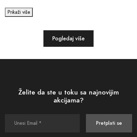
Prikaži više
Pogledaj više
Želite da ste u toku sa najnovijim
akcijama?
Pretplati se