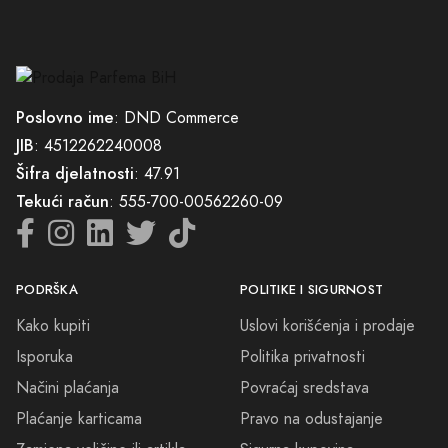
Poslovno ime
: DND Commerce
JIB
: 4512262240008
Šifra djelatnosti
: 47.91
Tekući račun
: 555-700-00562260-09
PODRŠKA
POLITIKE I SIGURNOST
Kako kupiti
Uslovi korišćenja i prodaje
Isporuka
Politika privatnosti
Načini plaćanja
Povraćaj sredstava
Plaćanje karticama
Pravo na odustajanje