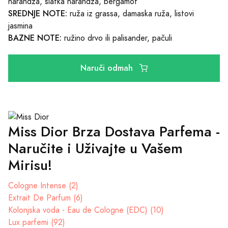
narandža, slatka narandža, bergamot
SREDNJE NOTE:
ruža iz grassa, damaska ruža, listovi
jasmina
BAZNE NOTE:
ružino drvo ili palisander, pačuli
Naruči odmah
Miss Dior Brza Dostava Parfema -
Naručite i Uživajte u Vašem
Mirisu!
Cologne Intense (2)
Extrait De Parfum (6)
Kolonjska voda - Eau de Cologne (EDC) (10)
Lux parfemi (92)