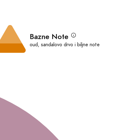
Bazne Note
oud, sandalovo drvo i biljne note