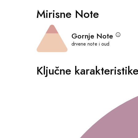
Mirisne Note
Gornje Note
drvene note i oud
Ključne karakteristik