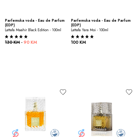
Parfemska voda - Eau de Parfum 
Parfemska voda - Eau de Parfum 
(EDP)
(EDP)
Lattafa Maahir Black Edition - 100ml
Lattafa Yara Moi - 100ml
130 KM
-
90 KM
100 KM