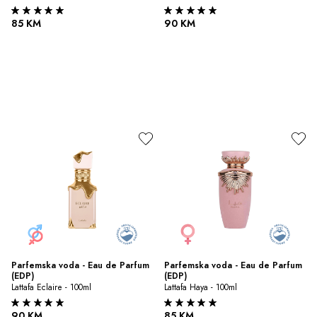
85 KM
90 KM
Parfemska voda - Eau de Parfum 
Parfemska voda - Eau de Parfum 
(EDP)
(EDP)
Lattafa Eclaire - 100ml
Lattafa Haya - 100ml
90 KM
85 KM