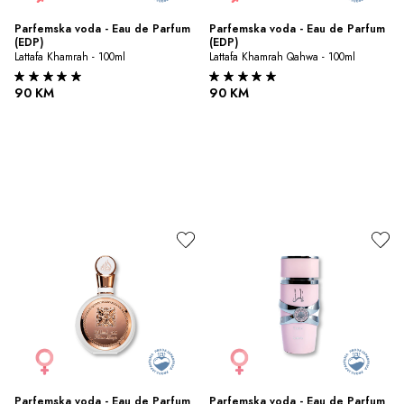
Parfemska voda - Eau de Parfum 
Parfemska voda - Eau de Parfum 
(EDP)
(EDP)
Lattafa Khamrah - 100ml
Lattafa Khamrah Qahwa - 100ml
90 KM
90 KM
Parfemska voda - Eau de Parfum 
Parfemska voda - Eau de Parfum 