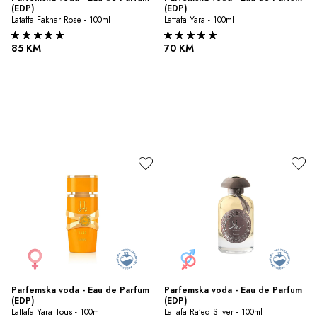
(EDP)
(EDP)
Lataffa Fakhar Rose - 100ml
Lattafa Yara - 100ml
85 KM
70 KM
Parfemska voda - Eau de Parfum 
Parfemska voda - Eau de Parfum 
(EDP)
(EDP)
Lattafa Yara Tous - 100ml
Lattafa Ra’ed Silver - 100ml