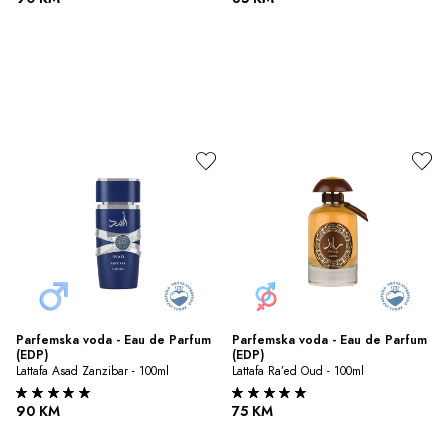
Parfemska voda - Eau de Parfum 
Parfemska voda - Eau de Parfum 
(EDP)
(EDP)
Lattafa Asad Zanzibar - 100ml
Lattafa Ra’ed Oud - 100ml
90 KM
75 KM