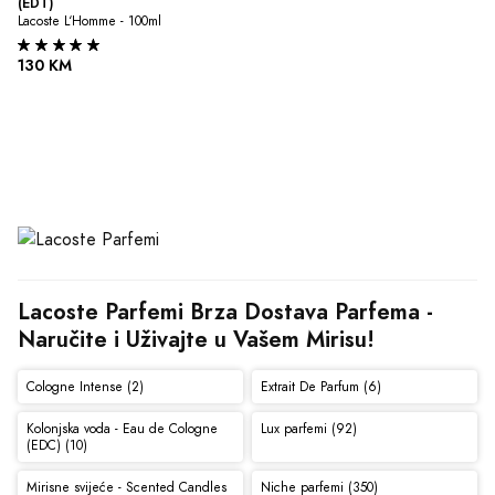
(EDT)
Lacoste L‘Homme - 100ml
130 KM
Lacoste Parfemi Brza Dostava Parfema - 
Naručite i Uživajte u Vašem Mirisu!
Cologne Intense (2)
Extrait De Parfum (6)
Kolonjska voda - Eau de Cologne
Lux parfemi (92)
(EDC) (10)
Mirisne svijeće - Scented Candles
Niche parfemi (350)