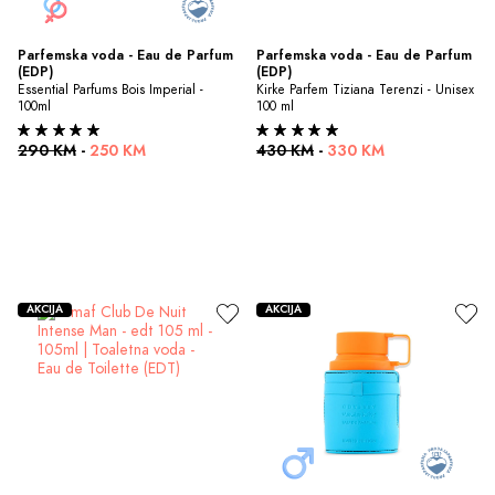
Parfemska voda - Eau de Parfum 
Parfemska voda - Eau de Parfum 
(EDP)
(EDP)
Essential Parfums Bois Imperial - 
Kirke Parfem Tiziana Terenzi - Unisex 
100ml
100 ml
290 KM
-
250 KM
430 KM
-
330 KM
AKCIJA
AKCIJA