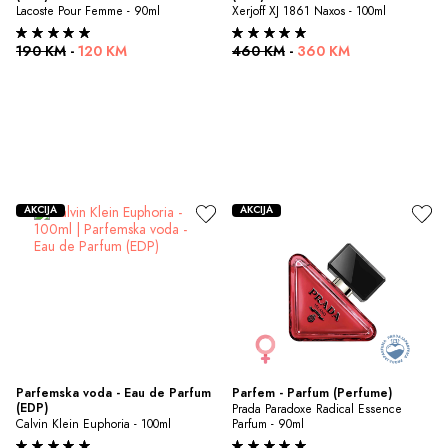
Lacoste Pour Femme - 90ml
Xerjoff XJ 1861 Naxos - 100ml
190 KM
-
120 KM
460 KM
-
360 KM
AKCIJA
AKCIJA
Parfemska voda - Eau de Parfum 
Parfem - Parfum (Perfume)
(EDP)
Prada Paradoxe Radical Essence 
Calvin Klein Euphoria - 100ml
Parfum - 90ml