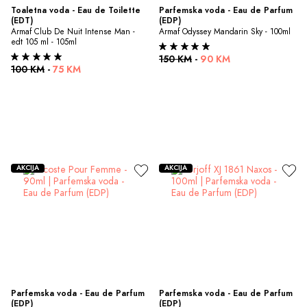
Toaletna voda - Eau de Toilette 
Parfemska voda - Eau de Parfum 
(EDT)
(EDP)
Armaf Club De Nuit Intense Man - 
Armaf Odyssey Mandarin Sky - 100ml
edt 105 ml - 105ml
150 KM
-
90 KM
100 KM
-
75 KM
AKCIJA
AKCIJA
Parfemska voda - Eau de Parfum 
Parfemska voda - Eau de Parfum 
(EDP)
(EDP)