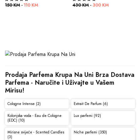
150 KM
-
110 KM
430 KM
-
300 KM
Prodaja Parfema Krupa Na Uni Brza Dostava 
Parfema - Naručite i Uživajte u Vašem 
Mirisu!
Cologne Intense (2)
Extrait De Parfum (6)
Kolonjska voda - Eau de Cologne
Lux parfemi (92)
(EDC) (10)
Mirisne svijeće - Scented Candles
Niche parfemi (350)
(3)