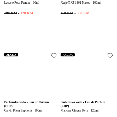
Lacoste Pour Femme - 90ml
Xerjoff XJ 1861 Naxos - 100ml
190 KM
-
120 KM
460 KM
-
360 KM
AKCIJA
AKCIJA
Parfemska voda - Eau de Parfum 
Parfemska voda - Eau de Parfum 
(EDP)
(EDP)
Calvin Klein Euphoria - 100ml
Mancera Cinque Terre - 120ml