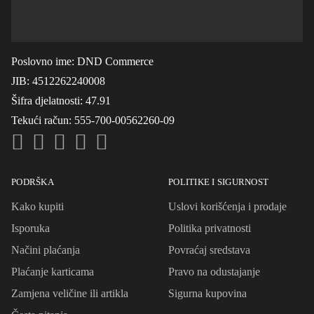
Poslovno ime
: DND Commerce
JIB
: 4512262240008
Šifra djelatnosti
: 47.91
Tekući račun
: 555-700-00562260-09
PODRŠKA
POLITIKE I SIGURNOST
Kako kupiti
Uslovi korišćenja i prodaje
Isporuka
Politika privatnosti
Načini plaćanja
Povraćaj sredstava
Plaćanje karticama
Pravo na odustajanje
Zamjena veličine ili artikla
Sigurna kupovina