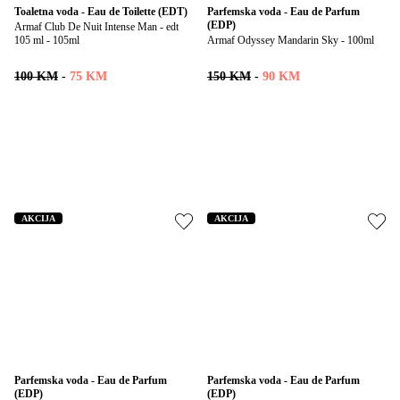
Toaletna voda - Eau de Toilette (EDT)
Parfemska voda - Eau de Parfum 
(EDP)
Armaf Club De Nuit Intense Man - edt 
105 ml - 105ml
Armaf Odyssey Mandarin Sky - 100ml
100 KM
-
75 KM
150 KM
-
90 KM
AKCIJA
AKCIJA
Parfemska voda - Eau de Parfum 
Parfemska voda - Eau de Parfum 
(EDP)
(EDP)