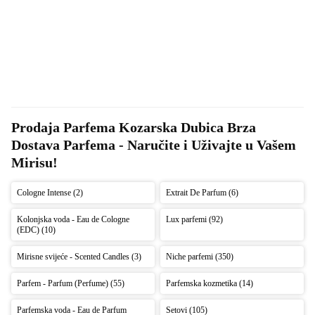
Prodaja Parfema Kozarska Dubica Brza 
Dostava Parfema - Naručite i Uživajte u Vašem 
Mirisu!
Cologne Intense (2)
Extrait De Parfum (6)
Kolonjska voda - Eau de Cologne
Lux parfemi (92)
(EDC) (10)
Mirisne svijeće - Scented Candles (3)
Niche parfemi (350)
Parfem - Parfum (Perfume) (55)
Parfemska kozmetika (14)
Parfemska voda - Eau de Parfum
Setovi (105)