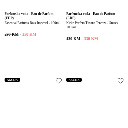
Parfemska voda - Eau de Parfum 
Parfemska voda - Eau de Parfum 
(EDP)
(EDP)
Essential Parfums Bois Imperial - 100ml
Kirke Parfem Tiziana Terenzi - Unisex 
100 ml
290 KM
-
250 KM
430 KM
-
330 KM
AKCIJA
AKCIJA