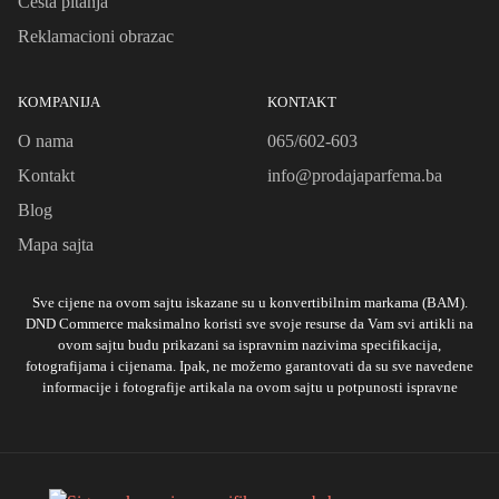
Česta pitanja
Reklamacioni obrazac
KOMPANIJA
KONTAKT
O nama
065/602-603
Kontakt
info@prodajaparfema.ba
Blog
Mapa sajta
Sve cijene na ovom sajtu iskazane su u konvertibilnim markama (BAM).
DND Commerce maksimalno koristi sve svoje resurse da Vam svi artikli na
ovom sajtu budu prikazani sa ispravnim nazivima specifikacija,
fotografijama i cijenama. Ipak, ne možemo garantovati da su sve navedene
informacije i fotografije artikala na ovom sajtu u potpunosti ispravne