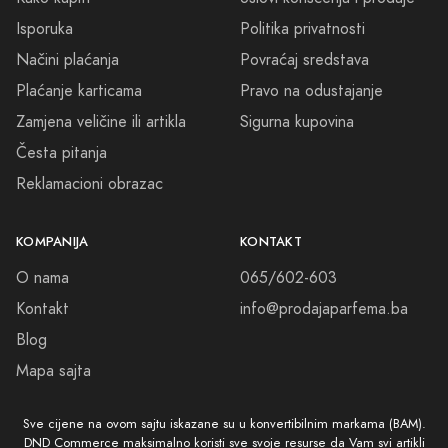
Isporuka
Politika privatnosti
Načini plaćanja
Povraćaj sredstava
Plaćanje karticama
Pravo na odustajanje
Zamjena veličine ili artikla
Sigurna kupovina
Česta pitanja
Reklamacioni obrazac
KOMPANIJA
KONTAKT
O nama
065/602-603
Kontakt
info@prodajaparfema.ba
Blog
Mapa sajta
Sve cijene na ovom sajtu iskazane su u konvertibilnim markama (BAM).
DND Commerce maksimalno koristi sve svoje resurse da Vam svi artikli