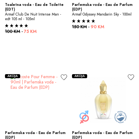
Toaletna voda - Eau de Toilette 
Parfemska voda - Eau de Parfum 
(EDT)
(EDP)
Armaf Club De Nuit Intense Man - 
Armaf Odyssey Mandarin Sky - 100ml
edt 105 ml - 105ml
150 KM
-
90 KM
100 KM
-
75 KM
AKCIJA
AKCIJA
Parfemska voda - Eau de Parfum 
Parfemska voda - Eau de Parfum 
(EDP)
(EDP)