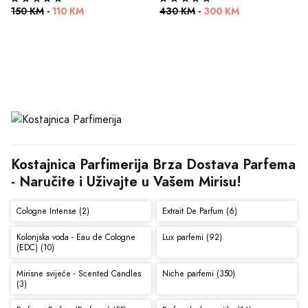
150 KM
-
110 KM
430 KM
-
300 KM
Kostajnica Parfimerija Brza Dostava Parfema 
- Naručite i Uživajte u Vašem Mirisu!
Cologne Intense (2)
Extrait De Parfum (6)
Kolonjska voda - Eau de Cologne
Lux parfemi (92)
(EDC) (10)
Mirisne svijeće - Scented Candles
Niche parfemi (350)
(3)