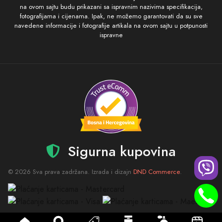
na ovom sajtu budu prikazani sa ispravnim nazivima specifikacija,
fotografijama i cijenama. Ipak, ne možemo garantovati da su sve
navedene informacije i fotografije artikala na ovom sajtu u potpunosti
ispravne
Sigurna kupovina
© 2026 Sva prava zadržana. Izrada i dizajn
DND Commerce
.