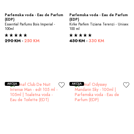
Parfemska voda - Eau de Parfum 
Parfemska voda - Eau de Parfum 
(EDP)
(EDP)
Essential Parfums Bois Imperial - 
Kirke Parfem Tiziana Terenzi - Unisex 
100ml
100 ml
290 KM
-
250 KM
430 KM
-
330 KM
AKCIJA
AKCIJA