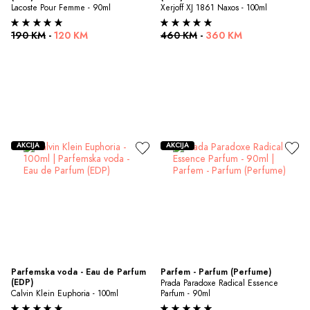
Lacoste Pour Femme - 90ml
Xerjoff XJ 1861 Naxos - 100ml
190 KM
-
120 KM
460 KM
-
360 KM
AKCIJA
AKCIJA
Parfemska voda - Eau de Parfum 
Parfem - Parfum (Perfume)
(EDP)
Prada Paradoxe Radical Essence 
Calvin Klein Euphoria - 100ml
Parfum - 90ml