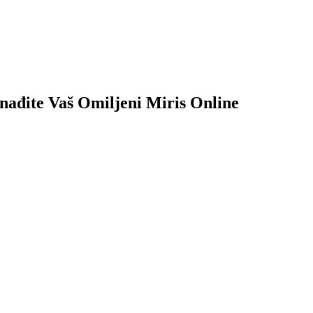
nađite Vaš Omiljeni Miris Online