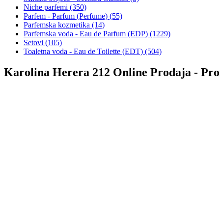
Niche parfemi (350)
Parfem - Parfum (Perfume) (55)
Parfemska kozmetika (14)
Parfemska voda - Eau de Parfum (EDP) (1229)
Setovi (105)
Toaletna voda - Eau de Toilette (EDT) (504)
Karolina Herera 212 Online Prodaja - Pro