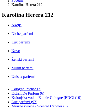
Početna
Karolina Herera 212
Karolina Herera 212
Akcija
Niche parfemi
Lux parfemi
Novo
Ženski parfemi
Muški parfemi
Unisex parfemi
Cologne Intense (2)
Extrait De Parfum (6)
Kolonjska voda - Eau de Cologne (EDC) (10)
Lux parfemi (92)
Mirisne svijeće - Scented Candles (3)