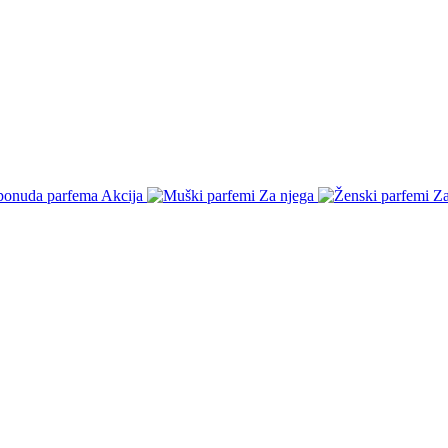
Akcija
Za njega
Za