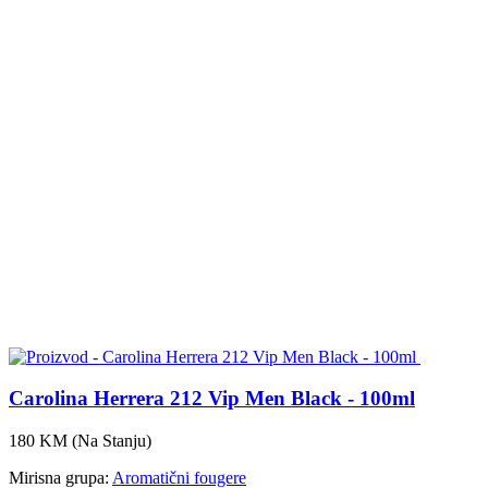
Carolina Herrera 212 Vip Men Black - 100ml
180 KM
(Na Stanju)
Mirisna grupa:
Aromatični fougere