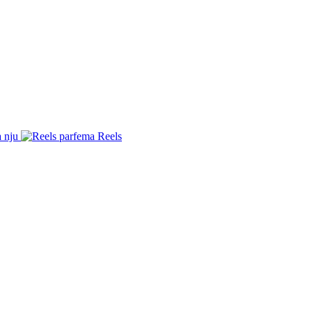
 nju
Reels