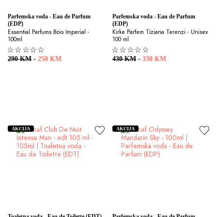
Parfemska voda - Eau de Parfum 
Parfemska voda - Eau de Parfum 
(EDP)
(EDP)
Essential Parfums Bois Imperial - 
Kirke Parfem Tiziana Terenzi - Unisex 
100ml
100 ml
290 KM
-
250 KM
430 KM
-
330 KM
AKCIJA
AKCIJA
Toaletna voda - Eau de Toilette (EDT)
Parfemska voda - Eau de Parfum 