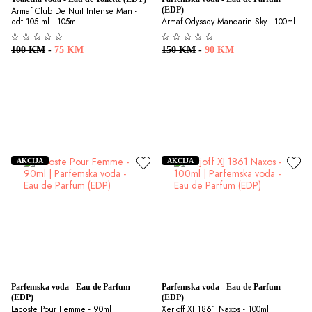
(EDP)
Armaf Club De Nuit Intense Man - 
edt 105 ml - 105ml
Armaf Odyssey Mandarin Sky - 100ml
100 KM
-
75 KM
150 KM
-
90 KM
AKCIJA
AKCIJA
Parfemska voda - Eau de Parfum 
Parfemska voda - Eau de Parfum 
(EDP)
(EDP)
Lacoste Pour Femme - 90ml
Xerjoff XJ 1861 Naxos - 100ml