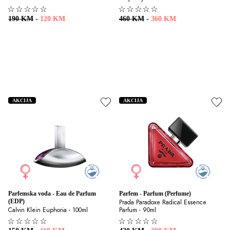
190 KM
-
120 KM
460 KM
-
360 KM
AKCIJA
AKCIJA
Parfemska voda - Eau de Parfum 
Parfem - Parfum (Perfume)
(EDP)
Prada Paradoxe Radical Essence 
Calvin Klein Euphoria - 100ml
Parfum - 90ml