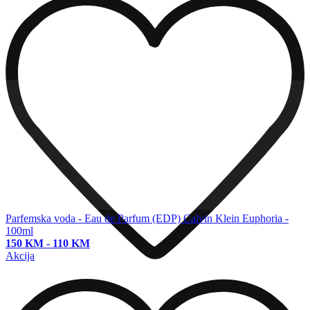
Parfemska voda - Eau de Parfum (EDP)
Calvin Klein Euphoria -
100ml
150 KM
-
110 KM
Akcija