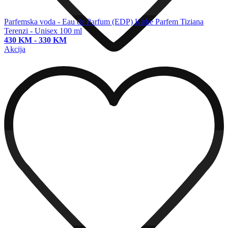
Parfemska voda - Eau de Parfum (EDP)
Kirke Parfem Tiziana
Terenzi - Unisex 100 ml
430 KM
-
330 KM
Akcija