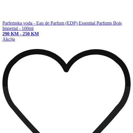
Parfemska voda - Eau de Parfum (EDP)
Essential Parfums Bois
Imperial - 100ml
290 KM
-
250 KM
Akcija