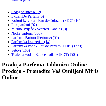
Cologne Intense (2)
Extrait De Parfum (6)
Kolonjska voda - Eau de Cologne (EDC) (10)
Lux parfemi (92)
Mirisne svijeće - Scented Candles (3)
Niche parfemi (350)
Parfem - Parfum (Perfume) (55)
Parfemska kozmetika (14)
Parfemska voda - Eau de Parfum (EDP) (1229)
Setovi (105)
Toaletna voda - Eau de Toilette (EDT) (504)
Prodaja Parfema Jablanica Online
Prodaja - Pronađite Vaš Omiljeni Miris
Online