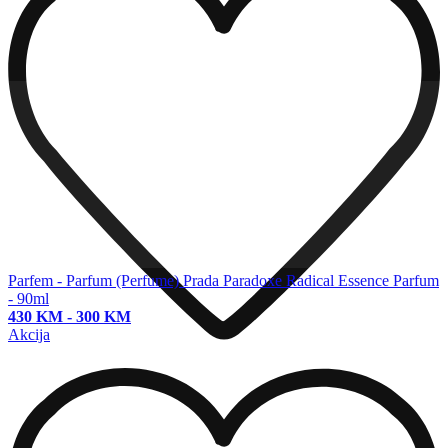
Parfem - Parfum (Perfume)
Prada Paradoxe Radical Essence Parfum
- 90ml
430 KM
-
300 KM
Akcija