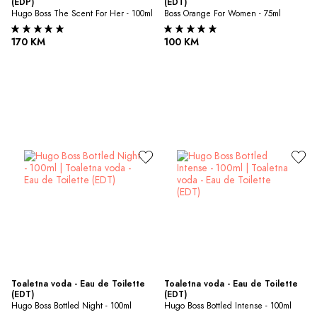
(EDP)
(EDT)
Hugo Boss The Scent For Her - 100ml
Boss Orange For Women - 75ml
170 KM
100 KM
Toaletna voda - Eau de Toilette 
Toaletna voda - Eau de Toilette 
(EDT)
(EDT)
Hugo Boss Bottled Night - 100ml
Hugo Boss Bottled Intense - 100ml