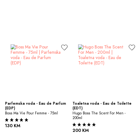
Parfemska voda - Eau de Parfum 
Toaletna voda - Eau de Toilette 
(EDP)
(EDT)
Boss Ma Vie Pour Femme - 75ml
Hugo Boss The Scent For Men - 
200ml
130 KM
200 KM