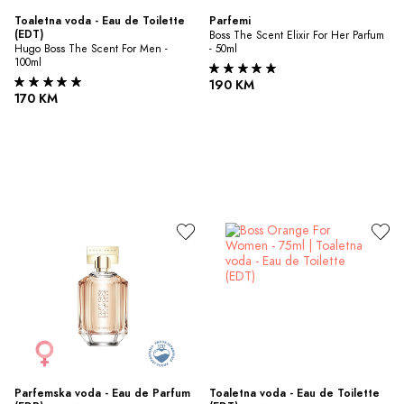
Toaletna voda - Eau de Toilette 
Parfemi
(EDT)
Boss The Scent Elixir For Her Parfum 
Hugo Boss The Scent For Men - 
- 50ml
100ml
190 KM
170 KM
Parfemska voda - Eau de Parfum 
Toaletna voda - Eau de Toilette 