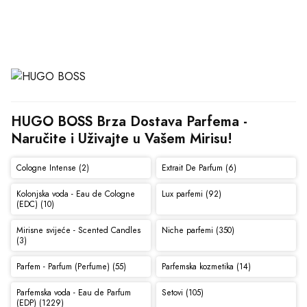
HUGO BOSS Brza Dostava Parfema - 
Naručite i Uživajte u Vašem Mirisu!
Cologne Intense (2)
Extrait De Parfum (6)
Kolonjska voda - Eau de Cologne
Lux parfemi (92)
(EDC) (10)
Mirisne svijeće - Scented Candles
Niche parfemi (350)
(3)
Parfem - Parfum (Perfume) (55)
Parfemska kozmetika (14)
Parfemska voda - Eau de Parfum
Setovi (105)
(EDP) (1229)