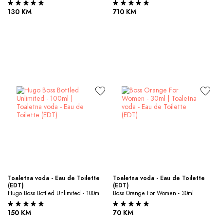
130 KM
710 KM
Toaletna voda - Eau de Toilette 
Toaletna voda - Eau de Toilette 
(EDT)
(EDT)
Hugo Boss Bottled Unlimited - 100ml
Boss Orange For Women - 30ml
150 KM
70 KM