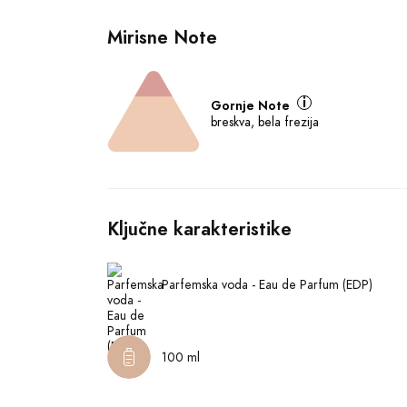
Mirisne Note
Gornje Note
breskva, bela frezija
Ključne karakteristike
Parfemska voda - Eau de Parfum (EDP)
100 ml