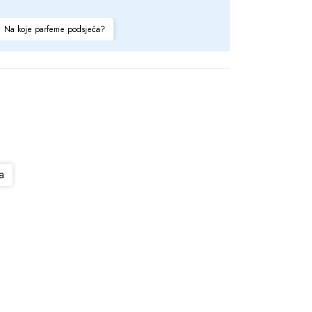
Na koje parfeme podsjeća?
a