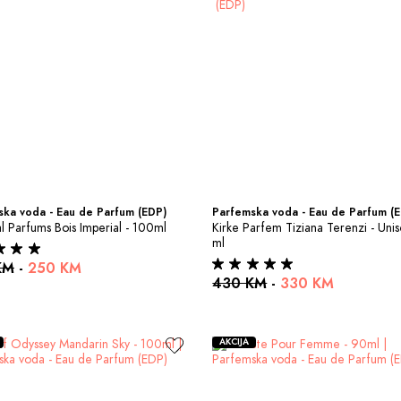
ka voda - Eau de Parfum (EDP)
Parfemska voda - Eau de Parfum (
al Parfums Bois Imperial - 100ml
Kirke Parfem Tiziana Terenzi - Unis
ml
KM
-
250 KM
430 KM
-
330 KM
AKCIJA