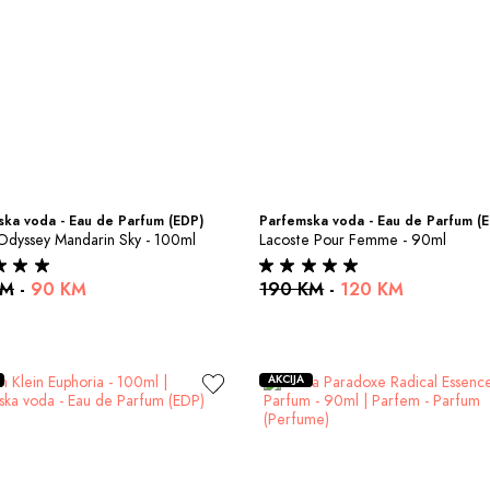
ka voda - Eau de Parfum (EDP)
Parfemska voda - Eau de Parfum (
Odyssey Mandarin Sky - 100ml
Lacoste Pour Femme - 90ml
KM
-
90 KM
190 KM
-
120 KM
AKCIJA