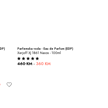
EDP)
Parfemska voda - Eau de Parfum (EDP)
Xerjoff XJ 1861 Naxos - 100ml
460 KM
-
360 KM