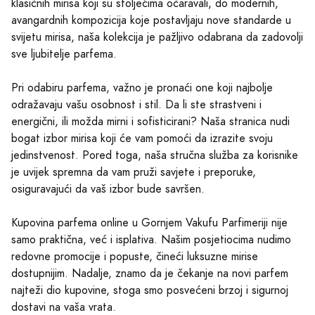
klasičnih mirisa koji su stoljećima očaravali, do modernih,
avangardnih kompozicija koje postavljaju nove standarde u
svijetu mirisa, naša kolekcija je pažljivo odabrana da zadovolji
sve ljubitelje parfema.
Pri odabiru parfema, važno je pronaći one koji najbolje
odražavaju vašu osobnost i stil. Da li ste strastveni i
energični, ili možda mirni i sofisticirani? Naša stranica nudi
bogat izbor mirisa koji će vam pomoći da izrazite svoju
jedinstvenost. Pored toga, naša stručna služba za korisnike
je uvijek spremna da vam pruži savjete i preporuke,
osiguravajući da vaš izbor bude savršen.
Kupovina parfema online u Gornjem Vakufu Parfimeriji nije
samo praktična, već i isplativa. Našim posjetiocima nudimo
redovne promocije i popuste, čineći luksuzne mirise
dostupnijim. Nadalje, znamo da je čekanje na novi parfem
najteži dio kupovine, stoga smo posvećeni brzoj i sigurnoj
dostavi na vaša vrata.