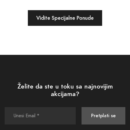
Vidite Specijalne Ponude
Želite da ste u toku sa najnovijim
akcijama?
Pretplati se