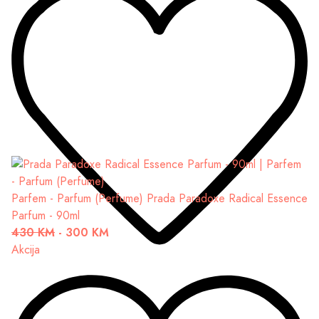
Parfem - Parfum (Perfume)
Prada Paradoxe Radical Essence
Parfum - 90ml
430 KM
-
300 KM
Akcija