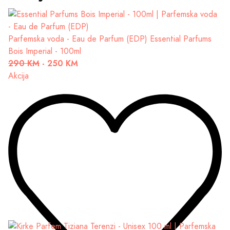
Parfemska voda - Eau de Parfum (EDP)
Essential Parfums
Bois Imperial - 100ml
290 KM
-
250 KM
Akcija