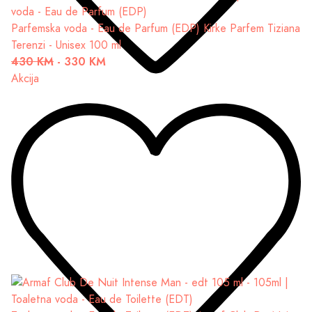
Parfemska voda - Eau de Parfum (EDP)
Kirke Parfem Tiziana
Terenzi - Unisex 100 ml
430 KM
-
330 KM
Akcija