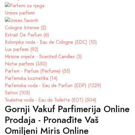
Unisex parfemi
Cologne Intense (2)
Extrait De Parfum (6)
Kolonjska voda - Eau de Cologne (EDC) (10)
Lux parfemi (92)
Mirisne svijeće - Scented Candles (3)
Niche parfemi (350)
Parfem - Parfum (Perfume) (55)
Parfemska kozmetika (14)
Parfemska voda - Eau de Parfum (EDP) (1229)
Setovi (105)
Toaletna voda - Eau de Toilette (EDT) (504)
Gornji Vakuf Parfimerija Online
Prodaja - Pronađite Vaš
Omiljeni Miris Online