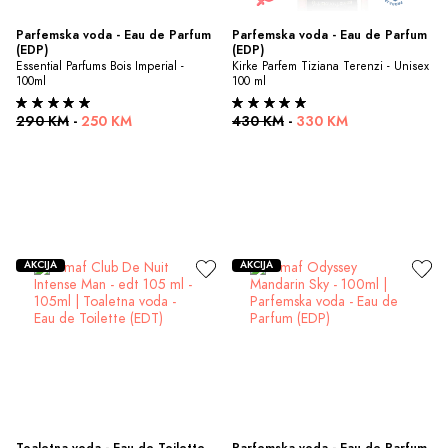
Parfemska voda - Eau de Parfum 
Parfemska voda - Eau de Parfum 
(EDP)
(EDP)
Essential Parfums Bois Imperial - 
Kirke Parfem Tiziana Terenzi - Unisex 
100ml
100 ml
290 KM
-
250 KM
430 KM
-
330 KM
AKCIJA
AKCIJA
Toaletna voda - Eau de Toilette 
Parfemska voda - Eau de Parfum 