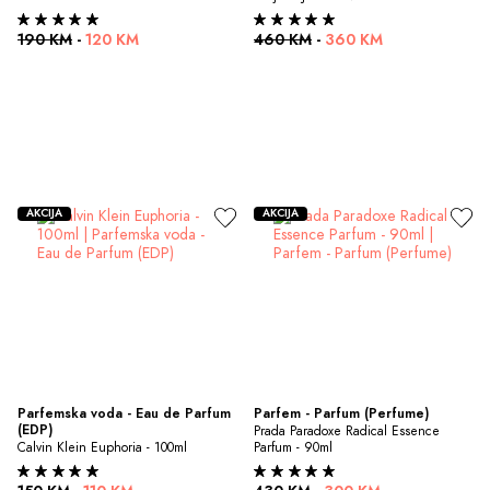
190 KM
-
120 KM
460 KM
-
360 KM
AKCIJA
AKCIJA
Parfemska voda - Eau de Parfum 
Parfem - Parfum (Perfume)
(EDP)
Prada Paradoxe Radical Essence 
Calvin Klein Euphoria - 100ml
Parfum - 90ml