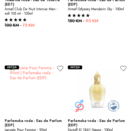
(EDT)
(EDP)
Armaf Club De Nuit Intense Man - 
Armaf Odyssey Mandarin Sky - 100ml
edt 105 ml - 105ml
150 KM
-
90 KM
100 KM
-
75 KM
AKCIJA
AKCIJA
Parfemska voda - Eau de Parfum 
Parfemska voda - Eau de Parfum 
(EDP)
(EDP)
Lacoste Pour Femme - 90ml
Xerjoff XJ 1861 Naxos - 100ml