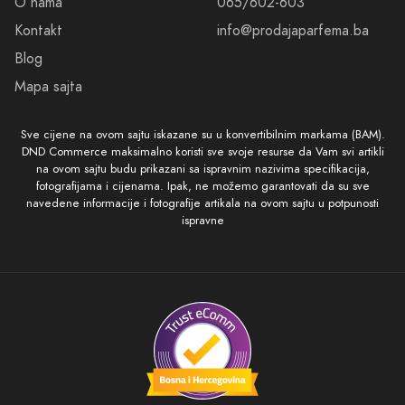
O nama
065/602-603
Kontakt
info@prodajaparfema.ba
Blog
Mapa sajta
Sve cijene na ovom sajtu iskazane su u konvertibilnim markama (BAM).
DND Commerce maksimalno koristi sve svoje resurse da Vam svi artikli
na ovom sajtu budu prikazani sa ispravnim nazivima specifikacija,
fotografijama i cijenama. Ipak, ne možemo garantovati da su sve
navedene informacije i fotografije artikala na ovom sajtu u potpunosti
ispravne