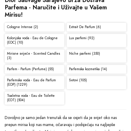
Parfema - Naručite i Uživajte u Vašem 
Mirisu!
Cologne Intense (2)
Extrait De Parfum (6)
Kolonjska voda - Eau de Cologne
Lux parfemi (92)
(EDC) (10)
Mirisne svijeće - Scented Candles
Niche parfemi (350)
(3)
Parfem - Parfum (Perfume) (55)
Parfemska kozmetika (14)
Parfemska voda - Eau de Parfum
Setovi (105)
(EDP) (1229)
Toaletna voda - Eau de Toilette
(EDT) (504)
Dovoljno je samo jedan trenutak da se osjeti da je svijet oko nas
prepun mirisa koji nas mame, očaravaju i podsjećaju na najljepše