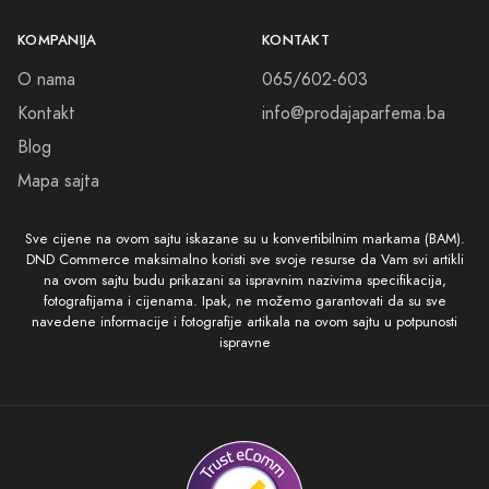
KOMPANIJA
KONTAKT
O nama
065/602-603
Kontakt
info@prodajaparfema.ba
Blog
Mapa sajta
Sve cijene na ovom sajtu iskazane su u konvertibilnim markama (BAM).
DND Commerce maksimalno koristi sve svoje resurse da Vam svi artikli
na ovom sajtu budu prikazani sa ispravnim nazivima specifikacija,
fotografijama i cijenama. Ipak, ne možemo garantovati da su sve
navedene informacije i fotografije artikala na ovom sajtu u potpunosti
ispravne