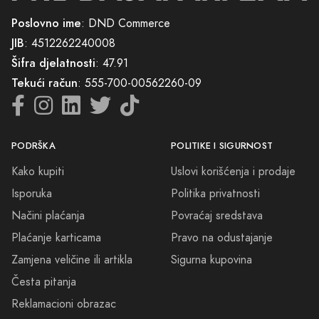
Poslovno ime
: DND Commerce
JIB
: 4512262240008
Šifra djelatnosti
: 47.91
Tekući račun
: 555-700-00562260-09
PODRŠKA
POLITIKE I SIGURNOST
Kako kupiti
Uslovi korišćenja i prodaje
Isporuka
Politika privatnosti
Načini plaćanja
Povraćaj sredstava
Plaćanje karticama
Pravo na odustajanje
Zamjena veličine ili artikla
Sigurna kupovina
Česta pitanja
Reklamacioni obrazac