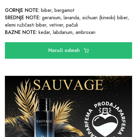
GORNJE NOTE:
biber, bergamot
SREDNJE NOTE:
geranium, lavanda, sichuan (kineski) biber,
elemi ružičasti biber, vetiver, pačuli
BAZNE NOTE:
kedar, labdanum, ambroxan
Naruči odmah