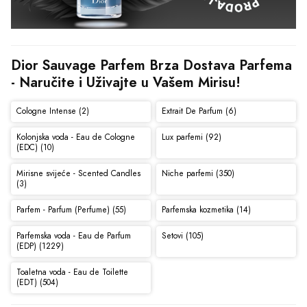
Dior Sauvage Parfem Brza Dostava Parfema 
- Naručite i Uživajte u Vašem Mirisu!
Cologne Intense (2)
Extrait De Parfum (6)
Kolonjska voda - Eau de Cologne
Lux parfemi (92)
(EDC) (10)
Mirisne svijeće - Scented Candles
Niche parfemi (350)
(3)
Parfem - Parfum (Perfume) (55)
Parfemska kozmetika (14)
Parfemska voda - Eau de Parfum
Setovi (105)
(EDP) (1229)
Toaletna voda - Eau de Toilette
(EDT) (504)