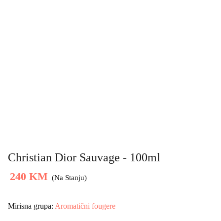
Christian Dior Sauvage - 100ml
240 KM
(Na Stanju)
Mirisna grupa:
Aromatični fougere