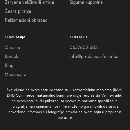
ispravne
Sigurna kupovina
© 2026 Sva prava zadržana. Izrada i dizajn
DND Commerce
.