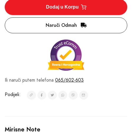
Dodaj u Korpu
Naruči Odmah
Ili naruči putem telefona
065/602-603
Podijeli:
Mirisne Note