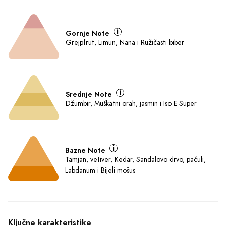
Gornje Note
Grejpfrut, Limun, Nana i Ružičasti biber
Srednje Note
Džumbir, Muškatni orah, jasmin i Iso E Super
Bazne Note
Tamjan, vetiver, Kedar, Sandalovo drvo, pačuli,
Labdanum i Bijeli mošus
Ključne karakteristike