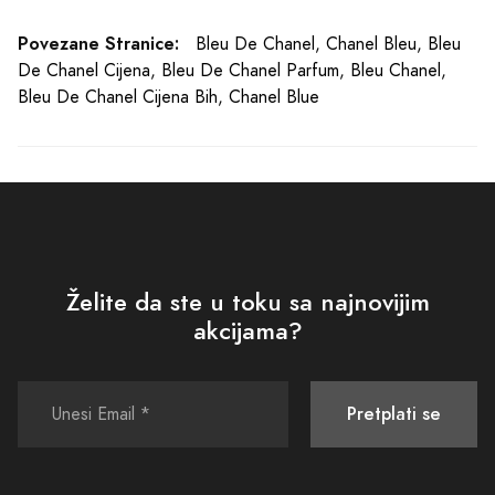
Povezane Stranice:
Bleu De Chanel
,
Chanel Bleu
,
Bleu
De Chanel Cijena
,
Bleu De Chanel Parfum
,
Bleu Chanel
,
Bleu De Chanel Cijena Bih
,
Chanel Blue
Želite da ste u toku sa najnovijim
akcijama?
Pretplati se