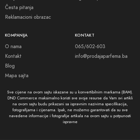
Česta pitanja
Reklamacioni obrazac
KOMPANIJA
KONTAKT
O nama
065/602-603
Kontakt
info@prodajaparfema.ba
Blog
Mapa sajta
Sve cijene na ovom sajtu iskazane su u konvertibilnim markama (BAM).
DND Commerce maksimalno koristi sve svoje resurse da Vam svi artikli
na ovom sajtu budu prikazani sa ispravnim nazivima specifikacija,
fotografijama i cijenama. Ipak, ne možemo garantovati da su sve
navedene informacije i fotografije artikala na ovom sajtu u potpunosti
ispravne