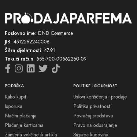
Poslovno ime
: DND Commerce
JIB
: 4512262240008
Šifra djelatnosti
: 47.91
Tekući račun
: 555-700-00562260-09
PODRŠKA
POLITIKE I SIGURNOST
Kako kupiti
Uslovi korišćenja i prodaje
Isporuka
Politika privatnosti
Načini plaćanja
Povraćaj sredstava
Plaćanje karticama
Pravo na odustajanje
Zamjena veličine ili artikla
Sigurna kupovina