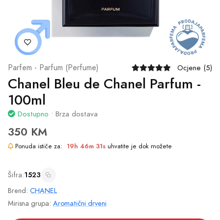
Parfem - Parfum (Perfume)
Ocjene (5)
Chanel Bleu de Chanel Parfum -
100ml
Dostupno
• Brza dostava
350 KM
Ponuda ističe za:
19h 46m 31s
uhvatite je dok možete
Šifra:
1523
Brend:
CHANEL
Mirisna grupa:
Aromatični drveni