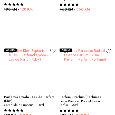
190 KM
-
120 KM
460 KM
-
360 KM
AKCIJA
AKCIJA
Parfemska voda - Eau de Parfum 
Parfem - Parfum (Perfume)
(EDP)
Prada Paradoxe Radical Essence 
Calvin Klein Euphoria - 100ml
Parfum - 90ml