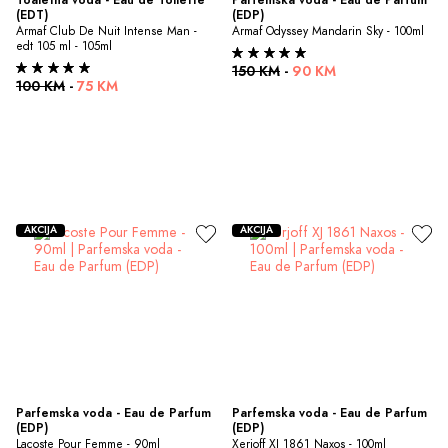
(EDT)
(EDP)
Armaf Club De Nuit Intense Man - 
Armaf Odyssey Mandarin Sky - 100ml
edt 105 ml - 105ml
150 KM
-
90 KM
100 KM
-
75 KM
AKCIJA
AKCIJA
Parfemska voda - Eau de Parfum 
Parfemska voda - Eau de Parfum 
(EDP)
(EDP)
Lacoste Pour Femme - 90ml
Xerjoff XJ 1861 Naxos - 100ml