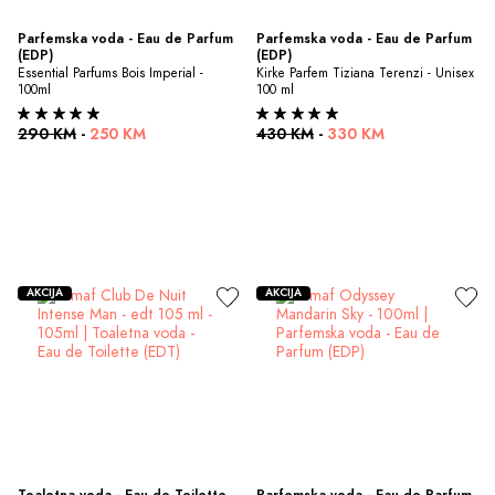
Parfemska voda - Eau de Parfum 
Parfemska voda - Eau de Parfum 
(EDP)
(EDP)
Essential Parfums Bois Imperial - 
Kirke Parfem Tiziana Terenzi - Unisex 
100ml
100 ml
290 KM
-
250 KM
430 KM
-
330 KM
AKCIJA
AKCIJA
Toaletna voda - Eau de Toilette 
Parfemska voda - Eau de Parfum 