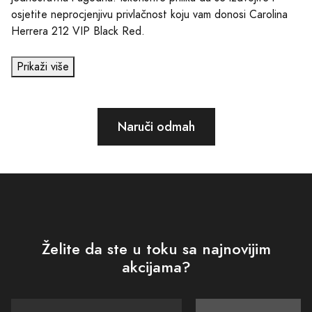
osjetite neprocjenjivu privlačnost koju vam donosi Carolina
Herrera 212 VIP Black Red.
Prikaži više
Naruči odmah
Želite da ste u toku sa najnovijim
akcijama?