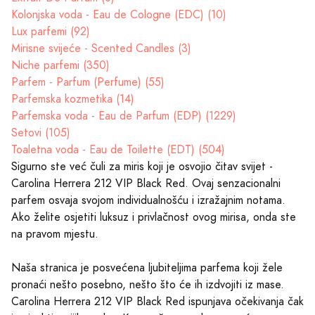
Kolonjska voda - Eau de Cologne (EDC) (10)
Lux parfemi (92)
Mirisne svijeće - Scented Candles (3)
Niche parfemi (350)
Parfem - Parfum (Perfume) (55)
Parfemska kozmetika (14)
Parfemska voda - Eau de Parfum (EDP) (1229)
Setovi (105)
Toaletna voda - Eau de Toilette (EDT) (504)
Sigurno ste već čuli za miris koji je osvojio čitav svijet -
Carolina Herrera 212 VIP Black Red. Ovaj senzacionalni
parfem osvaja svojom individualnošću i izražajnim notama.
Ako želite osjetiti luksuz i privlačnost ovog mirisa, onda ste
na pravom mjestu.
Naša stranica je posvećena ljubiteljima parfema koji žele
pronaći nešto posebno, nešto što će ih izdvojiti iz mase.
Carolina Herrera 212 VIP Black Red ispunjava očekivanja čak