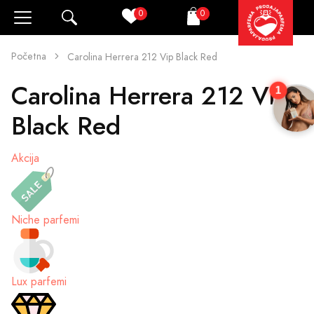
0
0
Pretraži
Korpa
Početna
Carolina Herrera 212 Vip Black Red
Carolina Herrera 212 Vip
1
Black Red
Akcija
Niche parfemi
Lux parfemi