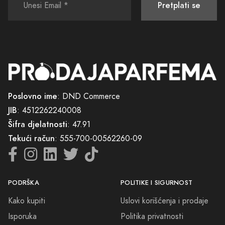
Pretplati se
Poslovno ime
: DND Commerce
JIB
: 4512262240008
Šifra djelatnosti
: 47.91
Tekući račun
: 555-700-00562260-09
PODRŠKA
POLITIKE I SIGURNOST
Kako kupiti
Uslovi korišćenja i prodaje
Isporuka
Politika privatnosti