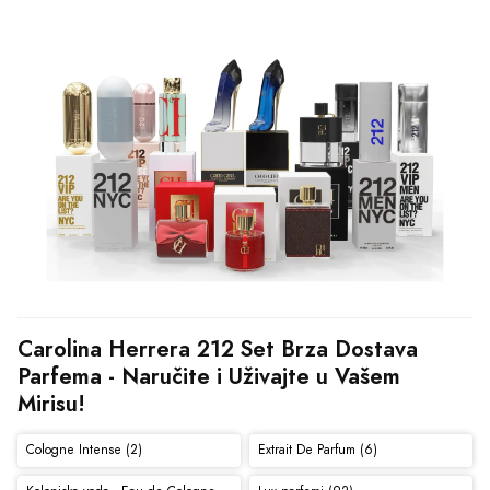
Carolina Herrera 212 Set Brza Dostava 
Parfema - Naručite i Uživajte u Vašem 
Mirisu!
Cologne Intense (2)
Extrait De Parfum (6)