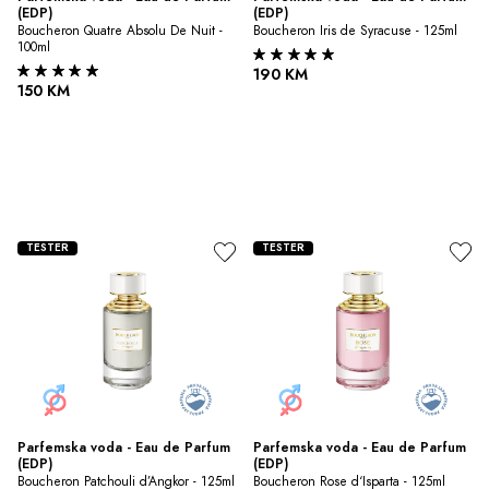
(EDP)
(EDP)
Boucheron Quatre Absolu De Nuit - 
Boucheron Iris de Syracuse - 125ml
100ml
190 KM
150 KM
TESTER
TESTER
Parfemska voda - Eau de Parfum 
Parfemska voda - Eau de Parfum 
(EDP)
(EDP)
Boucheron Patchouli d’Angkor - 125ml
Boucheron Rose d‘Isparta - 125ml