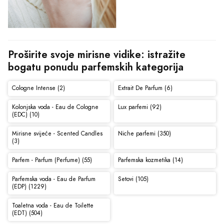
Proširite svoje mirisne vidike: istražite 
bogatu ponudu parfemskih kategorija
Cologne Intense (2)
Extrait De Parfum (6)
Kolonjska voda - Eau de Cologne
Lux parfemi (92)
(EDC) (10)
Mirisne svijeće - Scented Candles
Niche parfemi (350)
(3)
Parfem - Parfum (Perfume) (55)
Parfemska kozmetika (14)
Parfemska voda - Eau de Parfum
Setovi (105)
(EDP) (1229)
Toaletna voda - Eau de Toilette
(EDT) (504)