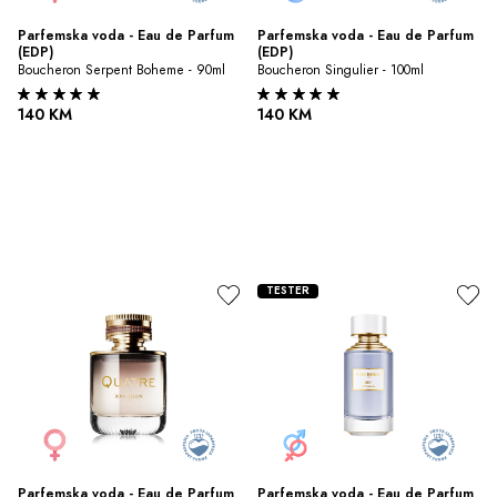
Parfemska voda - Eau de Parfum 
Parfemska voda - Eau de Parfum 
(EDP)
(EDP)
Boucheron Serpent Boheme - 90ml
Boucheron Singulier - 100ml
140 KM
140 KM
TESTER
Parfemska voda - Eau de Parfum 
Parfemska voda - Eau de Parfum 