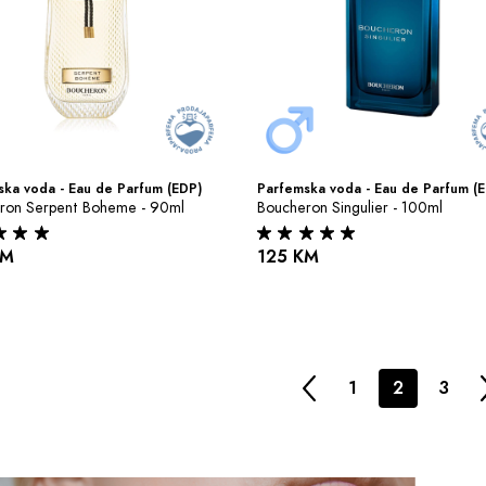
ka voda - Eau de Parfum (EDP)
Parfemska voda - Eau de Parfum (
ron Serpent Boheme - 90ml
Boucheron Singulier - 100ml
KM
125 KM
1
2
3