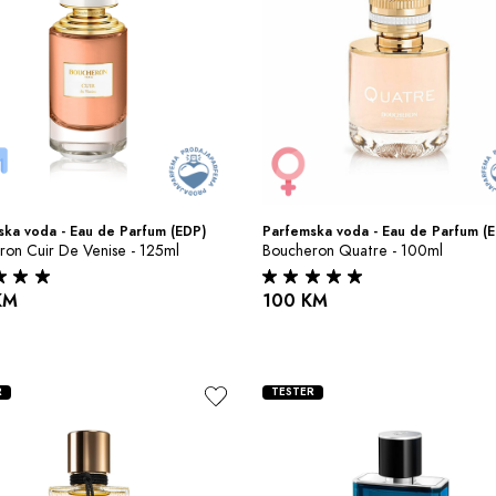
ka voda - Eau de Parfum (EDP)
Parfemska voda - Eau de Parfum (
ron Cuir De Venise - 125ml
Boucheron Quatre - 100ml
KM
100 KM
R
TESTER