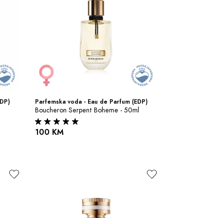
EDP)
Parfemska voda - Eau de Parfum (EDP)
Boucheron Serpent Boheme - 50ml
100 KM