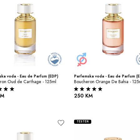
ka voda - Eau de Parfum (EDP)
Parfemska voda - Eau de Parfum (
ron Oud de Carthage - 125ml
Boucheron Orange De Bahia - 125
KM
250 KM
TESTER