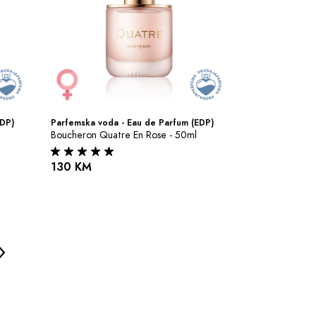
EDP)
Parfemska voda - Eau de Parfum (EDP)
Boucheron Quatre En Rose - 50ml
130 KM