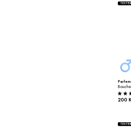
TESTE
Parfems
Bouche
200 
TESTE