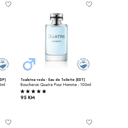
EDP)
Toaletna voda - Eau de Toilette (EDT)
5ml
Boucheron Quatre Pour Homme - 100ml
95 KM