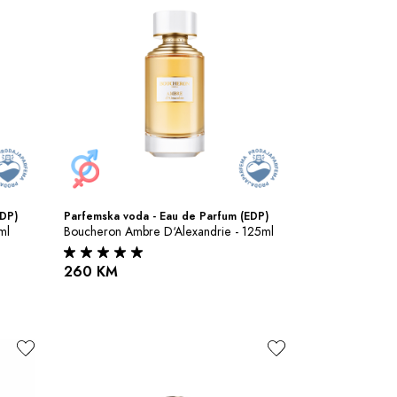
EDP)
Parfemska voda - Eau de Parfum (EDP)
ml
Boucheron Ambre D‘Alexandrie - 125ml
260 KM