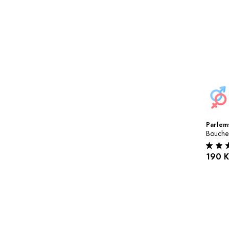
Parfems
Bouche
190 