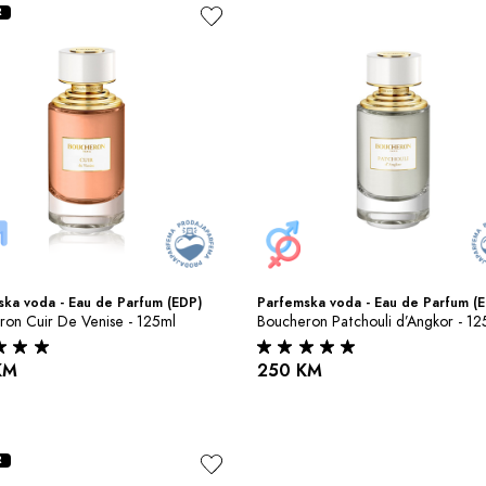
R
ka voda - Eau de Parfum (EDP)
Parfemska voda - Eau de Parfum (
ron Cuir De Venise - 125ml
Boucheron Patchouli d’Angkor - 12
KM
250 KM
R