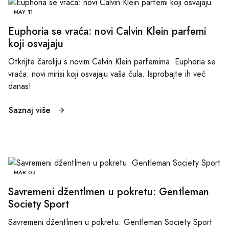
MAY 11
Euphoria se vraća: novi Calvin Klein parfemi
koji osvajaju
Otkrijte čaroliju s novim Calvin Klein parfemima. Euphoria se
vraća: novi mirisi koji osvajaju vaša čula. Isprobajte ih već
danas!
Saznaj više
MAR 03
Savremeni džentlmen u pokretu: Gentleman
Society Sport
Savremeni džentlmen u pokretu: Gentleman Society Sport