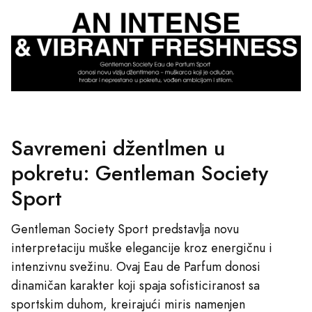
Savremeni džentlmen u
pokretu: Gentleman Society
Sport
Gentleman Society Sport predstavlja novu
interpretaciju muške elegancije kroz energičnu i
intenzivnu svežinu. Ovaj Eau de Parfum donosi
dinamičan karakter koji spaja sofisticiranost sa
sportskim duhom, kreirajući miris namenjen