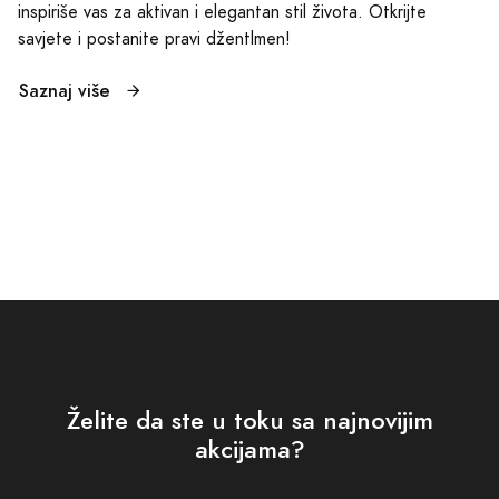
inspiriše vas za aktivan i elegantan stil života. Otkrijte
savjete i postanite pravi džentlmen!
Saznaj više
Želite da ste u toku sa najnovijim
akcijama?