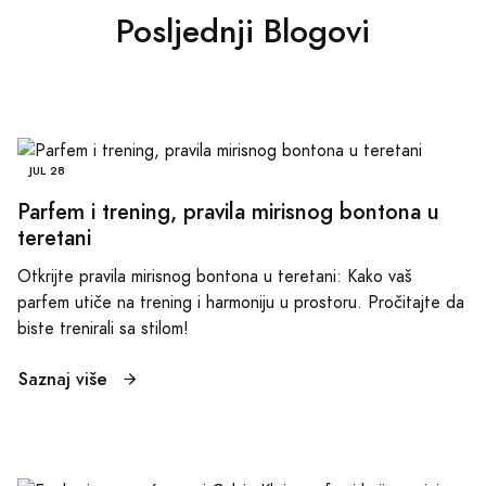
Posljednji Blogovi
JUL 28
Parfem i trening, pravila mirisnog bontona u
teretani
Otkrijte pravila mirisnog bontona u teretani: Kako vaš
parfem utiče na trening i harmoniju u prostoru. Pročitajte da
biste trenirali sa stilom!
Saznaj više