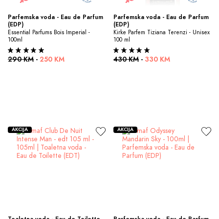
Parfemska voda - Eau de Parfum 
Parfemska voda - Eau de Parfum 
(EDP)
(EDP)
Essential Parfums Bois Imperial - 
Kirke Parfem Tiziana Terenzi - Unisex 
100ml
100 ml
290 KM
-
250 KM
430 KM
-
330 KM
AKCIJA
AKCIJA
Toaletna voda - Eau de Toilette 
Parfemska voda - Eau de Parfum 