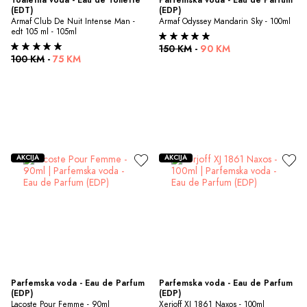
(EDT)
(EDP)
Armaf Club De Nuit Intense Man - 
Armaf Odyssey Mandarin Sky - 100ml
edt 105 ml - 105ml
150 KM
-
90 KM
100 KM
-
75 KM
AKCIJA
AKCIJA
Parfemska voda - Eau de Parfum 
Parfemska voda - Eau de Parfum 
(EDP)
(EDP)
Lacoste Pour Femme - 90ml
Xerjoff XJ 1861 Naxos - 100ml