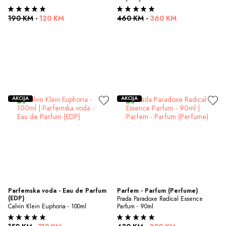
190 KM
-
120 KM
460 KM
-
360 KM
AKCIJA
AKCIJA
Parfemska voda - Eau de Parfum 
Parfem - Parfum (Perfume)
(EDP)
Prada Paradoxe Radical Essence 
Calvin Klein Euphoria - 100ml
Parfum - 90ml