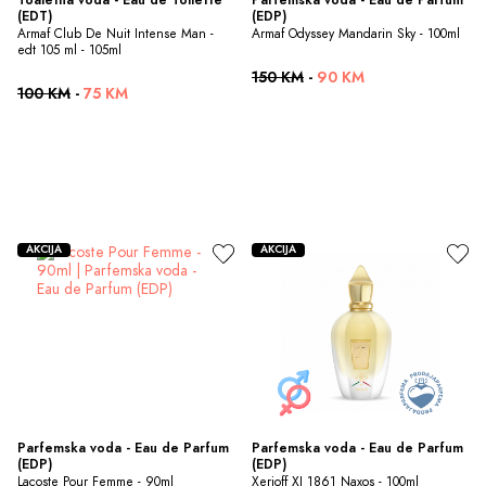
(EDT)
(EDP)
Armaf Club De Nuit Intense Man - 
Armaf Odyssey Mandarin Sky - 100ml
edt 105 ml - 105ml
150 KM
-
90 KM
100 KM
-
75 KM
AKCIJA
AKCIJA
Parfemska voda - Eau de Parfum 
Parfemska voda - Eau de Parfum 
(EDP)
(EDP)
Lacoste Pour Femme - 90ml
Xerjoff XJ 1861 Naxos - 100ml