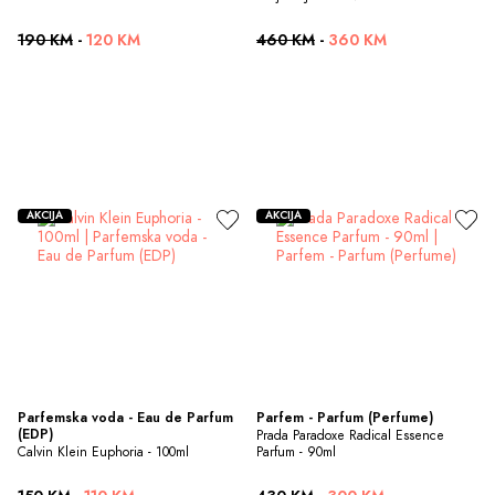
190 KM
-
120 KM
460 KM
-
360 KM
AKCIJA
AKCIJA
Parfemska voda - Eau de Parfum 
Parfem - Parfum (Perfume)
(EDP)
Prada Paradoxe Radical Essence 
Calvin Klein Euphoria - 100ml
Parfum - 90ml