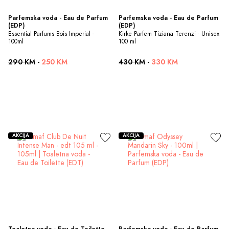
Parfemska voda - Eau de Parfum 
Parfemska voda - Eau de Parfum 
(EDP)
(EDP)
Essential Parfums Bois Imperial - 
Kirke Parfem Tiziana Terenzi - Unisex 
100ml
100 ml
290 KM
-
250 KM
430 KM
-
330 KM
AKCIJA
AKCIJA
Toaletna voda - Eau de Toilette 
Parfemska voda - Eau de Parfum 