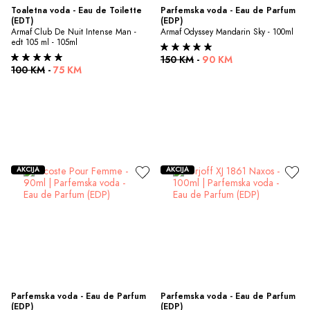
Toaletna voda - Eau de Toilette 
Parfemska voda - Eau de Parfum 
(EDT)
(EDP)
Armaf Club De Nuit Intense Man - 
Armaf Odyssey Mandarin Sky - 100ml
edt 105 ml - 105ml
150 KM
-
90 KM
100 KM
-
75 KM
AKCIJA
AKCIJA
Parfemska voda - Eau de Parfum 
Parfemska voda - Eau de Parfum 
(EDP)
(EDP)