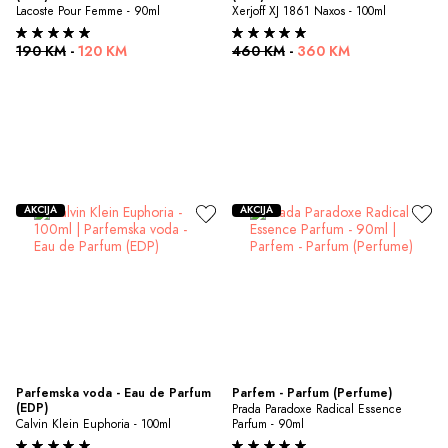
Lacoste Pour Femme - 90ml
Xerjoff XJ 1861 Naxos - 100ml
190 KM
-
120 KM
460 KM
-
360 KM
AKCIJA
AKCIJA
Parfemska voda - Eau de Parfum 
Parfem - Parfum (Perfume)
(EDP)
Prada Paradoxe Radical Essence 
Calvin Klein Euphoria - 100ml
Parfum - 90ml