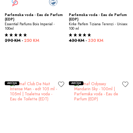
Parfemska voda - Eau de Parfum 
Parfemska voda - Eau de Parfum 
(EDP)
(EDP)
Essential Parfums Bois Imperial - 
Kirke Parfem Tiziana Terenzi - Unisex 
100ml
100 ml
290 KM
-
250 KM
430 KM
-
330 KM
AKCIJA
AKCIJA