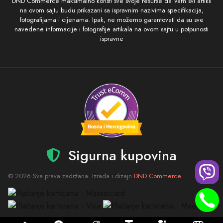
DND Commerce maksimalno koristi sve svoje resurse da Vam svi artikli
na ovom sajtu budu prikazani sa ispravnim nazivima specifikacija,
fotografijama i cijenama. Ipak, ne možemo garantovati da su sve
navedene informacije i fotografije artikala na ovom sajtu u potpunosti
ispravne
Sigurna kupovina
© 2026 Sva prava zadržana. Izrada i dizajn
DND Commerce
.