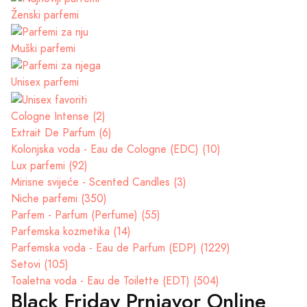
Ženski parfemi
Muški parfemi
Unisex parfemi
Cologne Intense (2)
Extrait De Parfum (6)
Kolonjska voda - Eau de Cologne (EDC) (10)
Lux parfemi (92)
Mirisne svijeće - Scented Candles (3)
Niche parfemi (350)
Parfem - Parfum (Perfume) (55)
Parfemska kozmetika (14)
Parfemska voda - Eau de Parfum (EDP) (1229)
Setovi (105)
Toaletna voda - Eau de Toilette (EDT) (504)
Black Friday Prnjavor Online