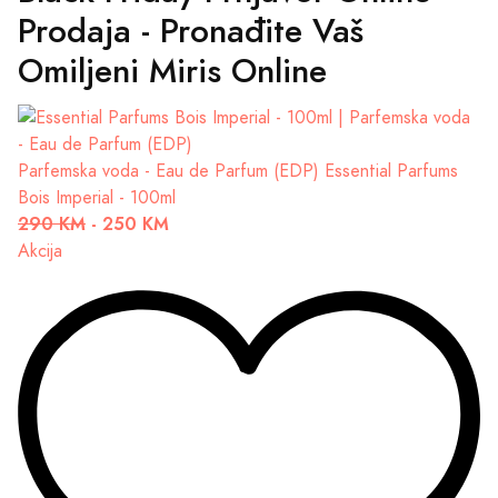
Prodaja - Pronađite Vaš
Omiljeni Miris Online
Parfemska voda - Eau de Parfum (EDP)
Essential Parfums
Bois Imperial - 100ml
290 KM
-
250 KM
Akcija