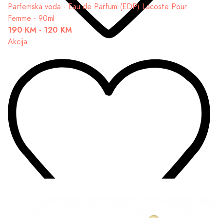
Parfemska voda - Eau de Parfum (EDP)
Lacoste Pour
Femme - 90ml
190 KM
-
120 KM
Akcija