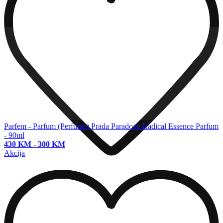
Parfem - Parfum (Perfume)
Prada Paradoxe Radical Essence Parfum
- 90ml
430 KM
-
300 KM
Akcija