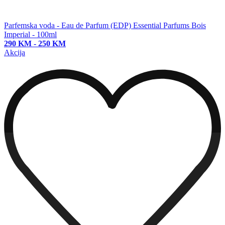
Parfemska voda - Eau de Parfum (EDP)
Essential Parfums Bois
Imperial - 100ml
290 KM
-
250 KM
Akcija