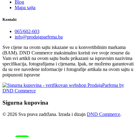
Blog
Mapa sajta
Kontakt
065/602-603
info@prodajaparfema.ba
Sve cijene na ovom sajtu iskazane su u konvertibilnim markama
(BAM). DND Commerce maksimalno koristi sve svoje resurse da
Vam svi artikli na ovom sajtu budu prikazani sa ispravnim nazivima
specifikacija, fotografijama i cijenama. Ipak, ne možemo garantovati
da su sve navedene informacije i fotografije artikala na ovom sajtu u
potpunosti ispravne
Sigurna kupovina
© 2026 Sva prava zadržana. Izrada i dizajn
DND Commerce
.