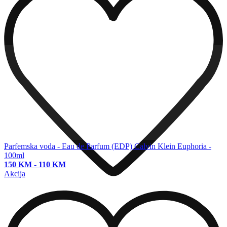
Parfemska voda - Eau de Parfum (EDP)
Calvin Klein Euphoria -
100ml
150 KM
-
110 KM
Akcija