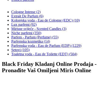
Cologne Intense (2)
Extrait De Parfum (6)
Kolonjska voda - Eau de Cologne (EDC) (10)
Lux parfemi (92)
Mirisne svijeće - Scented Candles (3)
Niche parfemi (350)
Parfem - Parfum (Perfume) (55)
Parfemska kozmetika (14)
Parfemska voda - Eau de Parfum (EDP) (1229)
Setovi (105)
Toaletna voda - Eau de Toilette (EDT) (504)
Black Friday Kladanj Online Prodaja -
Pronađite Vaš Omiljeni Miris Online